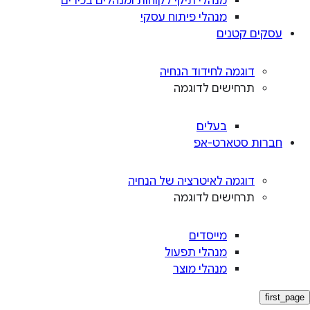
מנהלי תיקי לקוחות ומנהלים בכירים
מנהלי פיתוח עסקי
עסקים קטנים
דוגמה לחידוד הנחיה
תרחישים לדוגמה
בעלים
חברות סטארט-אפ
דוגמה לאיטרציה של הנחיה
תרחישים לדוגמה
מייסדים
מנהלי תפעול
מנהלי מוצר
first_page