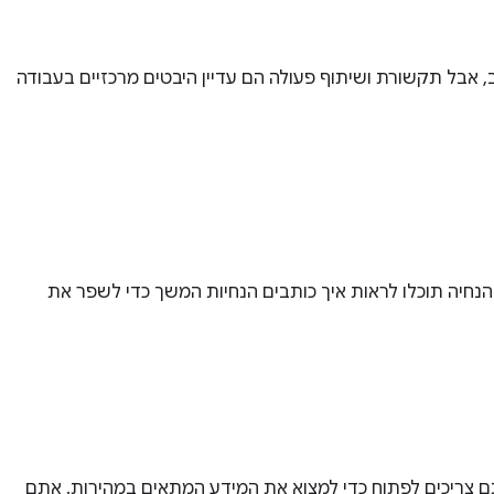
, אבל תקשורת ושיתוף פעולה הם עדיין היבטים מרכזיים בעבודה
יכול לשמש אתכם כבסיס לעבודה עם Gemini ל-Google Workspace. בדוגמה לחידוד ההנחיה תוכלו לראות איך כותבים הנחיות המשך כדי לשפר את
ם צריכים לפתוח כדי למצוא את המידע המתאים במהירות. אתם