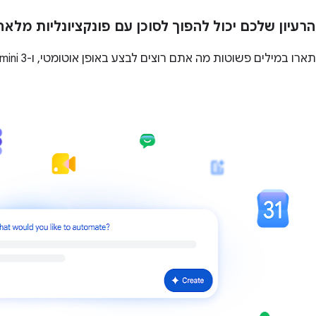
הרעיון שלכם יכול להפוך לסוכן עם פונקציונליות מלא
תארו במילים פשוטות מה אתם רוצים לבצע באופן אוטומטי, ו-Gemini 3 ייצור בשבילכם תהליך עבודה.