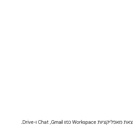
ו Gmail,‏ Chat ו-Drive.