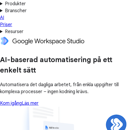
Produkter
Branscher
AI
Priser
Resurser
AI-baserad automatisering på ett
enkelt sätt
Automatisera det dagliga arbetet, från enkla uppgifter till
komplexa processer – ingen kodning krävs.
Kom igång
Läs mer