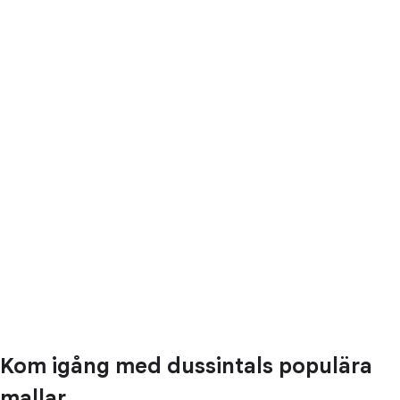
Kom igång med dussintals populära
mallar