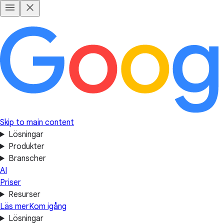
Skip to main content
Lösningar
Produkter
Branscher
AI
Priser
Resurser
Läs mer
Kom igång
Lösningar