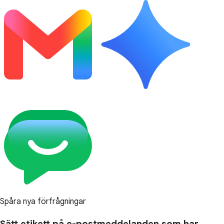
Spåra nya förfrågningar
Sätt etikett på e-postmeddelanden som har