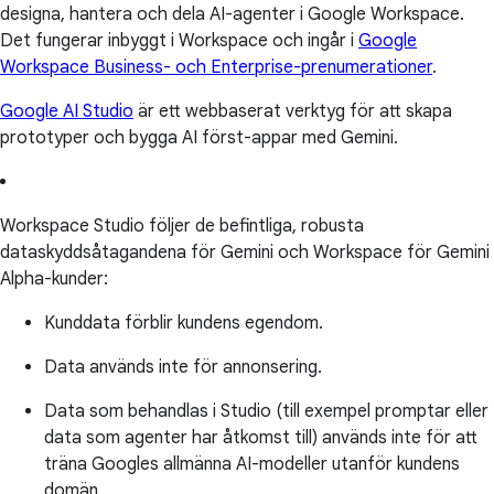
designa, hantera och dela AI-agenter i Google Workspace.
Det fungerar inbyggt i Workspace och ingår i
Google
Workspace Business- och Enterprise-prenumerationer
.
Google AI Studio
är ett webbaserat verktyg för att skapa
prototyper och bygga AI först-appar med Gemini.
Workspace Studio följer de befintliga, robusta
dataskyddsåtagandena för Gemini och Workspace för Gemini
Alpha-kunder:
Kunddata förblir kundens egendom.
Data används inte för annonsering.
Data som behandlas i Studio (till exempel promptar eller
data som agenter har åtkomst till) används inte för att
träna Googles allmänna AI-modeller utanför kundens
domän.