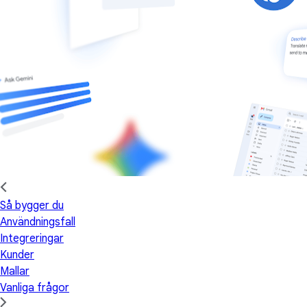
Så bygger du
Användningsfall
Integreringar
Kunder
Mallar
Vanliga frågor