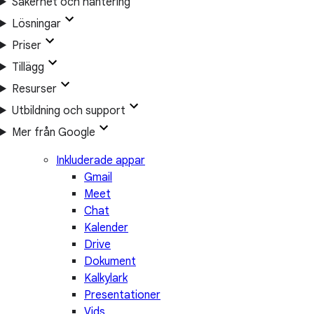
Säkerhet och hantering
Lösningar
Priser
Tillägg
Resurser
Utbildning och support
Mer från Google
Inkluderade appar
Gmail
Meet
Chat
Kalender
Drive
Dokument
Kalkylark
Presentationer
Vids