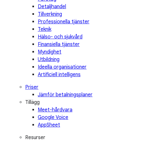
Detaljhandel
Tillverkning
Professionella tjänster
Teknik
Hälso- och sjukvård
Finansiella tjänster
Myndighet
Utbildning
Ideella organisationer
Artificiell intelligens
Priser
Jämför betalningsplaner
Tillägg
Meet-hårdvara
Google Voice
AppSheet
Resurser