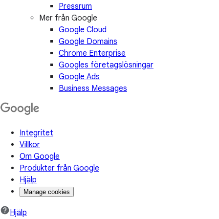
Pressrum
Mer från Google
Google Cloud
Google Domains
Chrome Enterprise
Googles företagslösningar
Google Ads
Business Messages
Integritet
Villkor
Om Google
Produkter från Google
Hjälp
Manage cookies
Hjälp