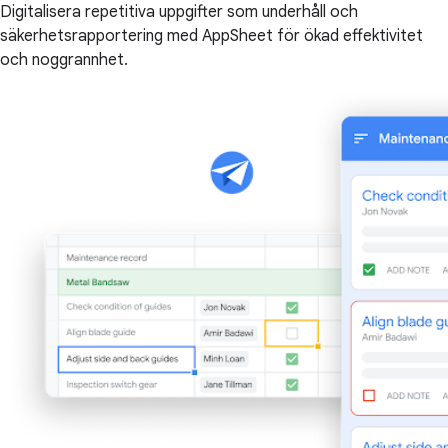
Digitalisera repetitiva uppgifter som underhåll och
säkerhetsrapportering med AppSheet för ökad effektivitet
och noggrannhet.