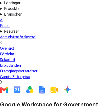
Lösningar
Produkter
Branscher
AI
Priser
Resurser
Administratörskonsol
Översikt
Fördelar
Säkerhet
Erbjudanden
Framgångsberättelser
Gemini Enterprise
Google Workspace for Government