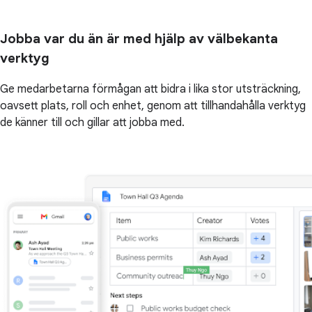
Jobba var du än är med hjälp av välbekanta
verktyg
Ge medarbetarna förmågan att bidra i lika stor utsträckning,
oavsett plats, roll och enhet, genom att tillhandahålla verktyg
de känner till och gillar att jobba med.