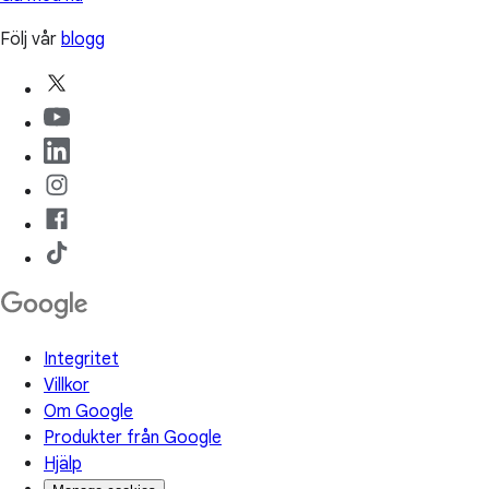
Följ vår
blogg
Integritet
Villkor
Om Google
Produkter från Google
Hjälp