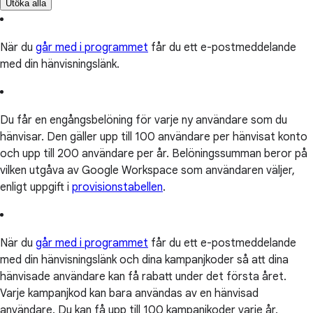
Utöka alla
När du
går med i programmet
får du ett e-postmeddelande
med din hänvisningslänk.
Du får en engångsbelöning för varje ny användare som du
hänvisar. Den gäller upp till 100 användare per hänvisat konto
och upp till 200 användare per år. Belöningssumman beror på
vilken utgåva av Google Workspace som användaren väljer,
enligt uppgift i
provisionstabellen
.
När du
går med i programmet
får du ett e-postmeddelande
med din hänvisningslänk och dina kampanjkoder så att dina
hänvisade användare kan få rabatt under det första året.
Varje kampanjkod kan bara användas av en hänvisad
användare. Du kan få upp till 100 kampanjkoder varje år.