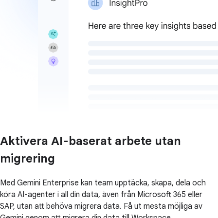
Aktivera AI-baserat arbete utan
migrering
Med Gemini Enterprise kan team upptäcka, skapa, dela och
köra AI-agenter i all din data, även från Microsoft 365 eller
SAP, utan att behöva migrera data. Få ut mesta möjliga av