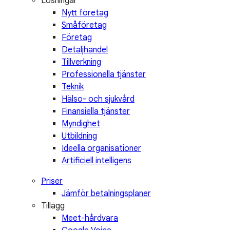
Lösningar
Nytt företag
Småföretag
Företag
Detaljhandel
Tillverkning
Professionella tjänster
Teknik
Hälso- och sjukvård
Finansiella tjänster
Myndighet
Utbildning
Ideella organisationer
Artificiell intelligens
Priser
Jämför betalningsplaner
Tillägg
Meet-hårdvara