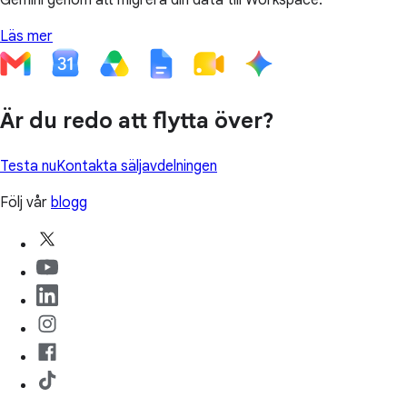
Gemini genom att migrera din data till Workspace.
Läs mer
Är du redo att flytta över?
Testa nu
Kontakta säljavdelningen
Följ vår
blogg