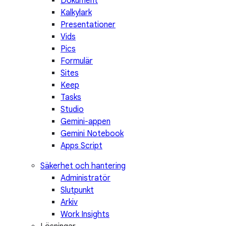
Dokument
Kalkylark
Presentationer
Vids
Pics
Formulär
Sites
Keep
Tasks
Studio
Gemini-appen
Gemini Notebook
Apps Script
Säkerhet och hantering
Administratör
Slutpunkt
Arkiv
Work Insights