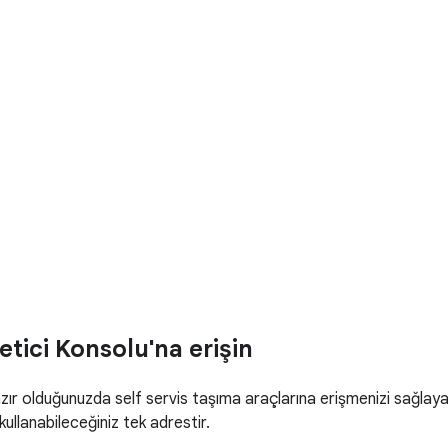
etici Konsolu'na erişin
 olduğunuzda self servis taşıma araçlarına erişmenizi sağlayara
ullanabileceğiniz tek adrestir.