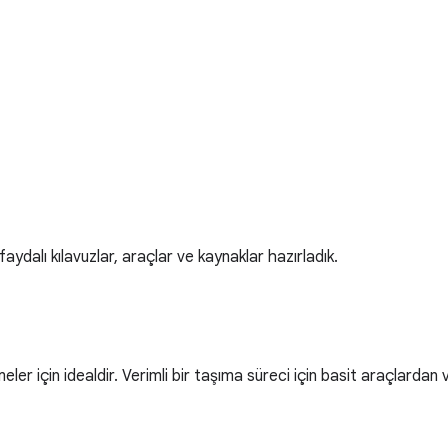
aydalı kılavuzlar, araçlar ve kaynaklar hazırladık.
ler için idealdir. Verimli bir taşıma süreci için basit araçlardan