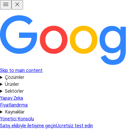
Skip to main content
Çözümler
Ürünler
Sektörler
Yapay Zeka
Fiyatlandırma
Kaynaklar
Yönetici Konsolu
Satış ekibiyle iletişime geçin
Ücretsiz test edin