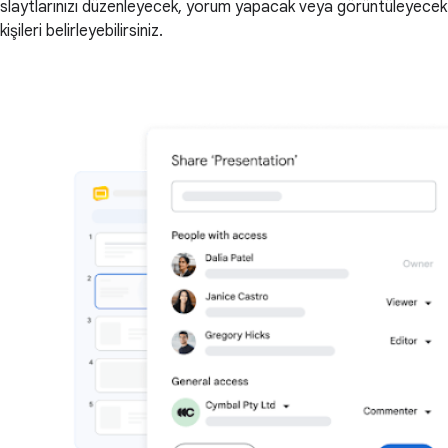
slaytlarınızı düzenleyecek, yorum yapacak veya görüntüleyecek
kişileri belirleyebilirsiniz.