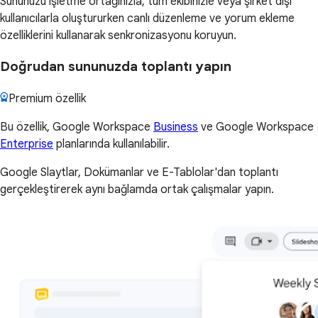
Sununuzu işletme ortağınızla, tüm ekibinizle veya şirket dışı
kullanıcılarla oluştururken canlı düzenleme ve yorum ekleme
özelliklerini kullanarak senkronizasyonu koruyun.
Doğrudan sununuzda toplantı yapın
Premium özellik
Bu özellik, Google Workspace
Business
ve Google Workspace
Enterprise
planlarında kullanılabilir.
Google Slaytlar, Dokümanlar ve E-Tablolar'dan toplantı
gerçekleştirerek aynı bağlamda ortak çalışmalar yapın.