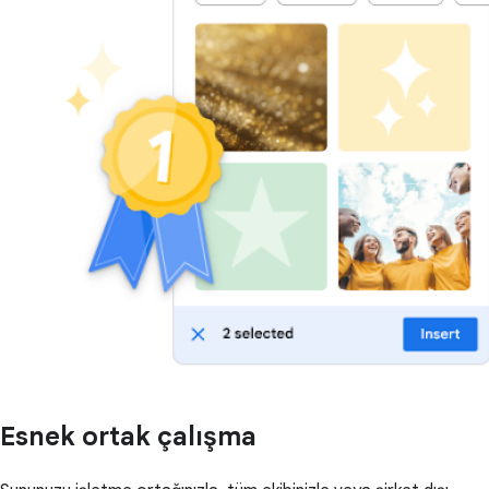
Esnek ortak çalışma