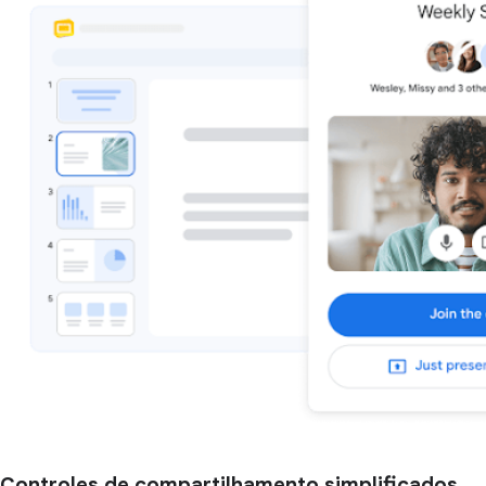
Controles de compartilhamento simplificados