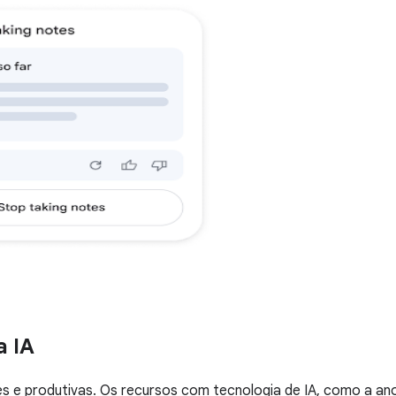
a IA
s e produtivas. Os recursos com tecnologia de IA, como a an