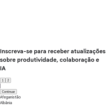
Inscreva-se para receber atualizações
sobre produtividade, colaboração e
IA
1
2
Continuar
Afeganistão
Albânia