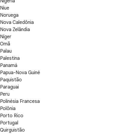
Nigéria
Niue
Noruega
Nova Caledônia
Nova Zelândia
Níger
Omã
Palau
Palestina
Panamá
Papua-Nova Guiné
Paquistão
Paraguai
Peru
Polinésia Francesa
Polônia
Porto Rico
Portugal
Quirguistão