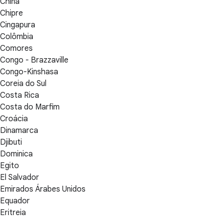
China
Chipre
Cingapura
Colômbia
Comores
Congo - Brazzaville
Congo-Kinshasa
Coreia do Sul
Costa Rica
Costa do Marfim
Croácia
Dinamarca
Djibuti
Dominica
Egito
El Salvador
Emirados Árabes Unidos
Equador
Eritreia