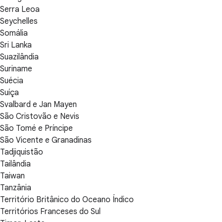
Serra Leoa
Seychelles
Somália
Sri Lanka
Suazilândia
Suriname
Suécia
Suíça
Svalbard e Jan Mayen
São Cristovão e Nevis
São Tomé e Príncipe
São Vicente e Granadinas
Tadjiquistão
Tailândia
Taiwan
Tanzânia
Território Britânico do Oceano Índico
Territórios Franceses do Sul