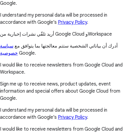
Google.
I understand my personal data will be processed in
accordance with Google’s
Privacy Policy
.
أريد تلقّي نشرات إخبارية من Google Cloud وWorkspace
أدرك أن بياناتي الشخصية ستتم معالجتها بما يتوافق مع
سياسة
خصوصية
Google.
I would like to receive newsletters from Google Cloud and
Workspace.
Sign me up to receive news, product updates, event
information and special offers about Google Cloud from
Google.
I understand my personal data will be processed in
accordance with Google’s
Privacy Policy
.
I would like to receive newsletters from Google Cloud and