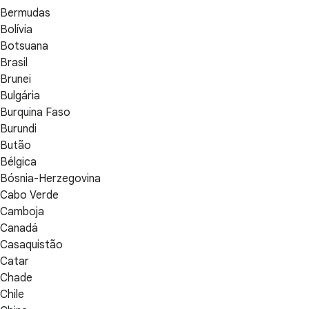
Bermudas
Bolívia
Botsuana
Brasil
Brunei
Bulgária
Burquina Faso
Burundi
Butão
Bélgica
Bósnia-Herzegovina
Cabo Verde
Camboja
Canadá
Casaquistão
Catar
Chade
Chile