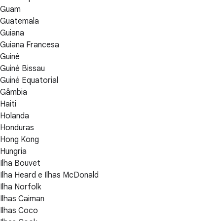
Guam
Guatemala
Guiana
Guiana Francesa
Guiné
Guiné Bissau
Guiné Equatorial
Gâmbia
Haiti
Holanda
Honduras
Hong Kong
Hungria
Ilha Bouvet
Ilha Heard e Ilhas McDonald
Ilha Norfolk
Ilhas Caiman
Ilhas Coco