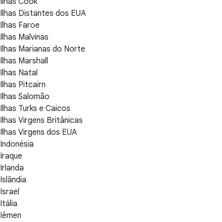
Ilhas Cook
Ilhas Distantes dos EUA
Ilhas Faroe
Ilhas Malvinas
Ilhas Marianas do Norte
Ilhas Marshall
Ilhas Natal
Ilhas Pitcairn
Ilhas Salomão
Ilhas Turks e Caicos
Ilhas Virgens Britânicas
Ilhas Virgens dos EUA
Indonésia
Iraque
Irlanda
Islândia
Israel
Itália
Iêmen