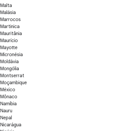
Malta
Malásia
Marrocos
Martinica
Mauritânia
Maurício
Mayotte
Micronésia
Moldávia
Mongólia
Montserrat
Moçambique
México
Mônaco
Namíbia
Nauru
Nepal
Nicarágua