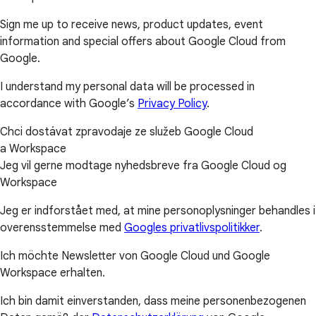
Sign me up to receive news, product updates, event
information and special offers about Google Cloud from
Google.
I understand my personal data will be processed in
accordance with Google’s
Privacy Policy
.
Chci dostávat zpravodaje ze služeb Google Cloud
a Workspace
Jeg vil gerne modtage nyhedsbreve fra Google Cloud og
Workspace
Jeg er indforstået med, at mine personoplysninger behandles i
overensstemmelse med
Googles privatlivspolitikker
.
Ich möchte Newsletter von Google Cloud und Google
Workspace erhalten.
Ich bin damit einverstanden, dass meine personenbezogenen