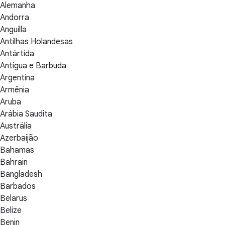
Alemanha
Andorra
Anguilla
Antilhas Holandesas
Antártida
Antígua e Barbuda
Argentina
Armênia
Aruba
Arábia Saudita
Austrália
Azerbaijão
Bahamas
Bahrain
Bangladesh
Barbados
Belarus
Belize
Benin