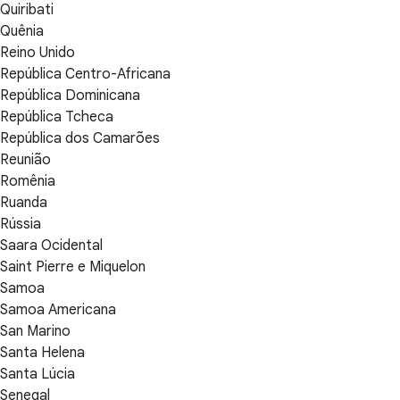
Quiribati
Quênia
Reino Unido
República Centro-Africana
República Dominicana
República Tcheca
República dos Camarões
Reunião
Romênia
Ruanda
Rússia
Saara Ocidental
Saint Pierre e Miquelon
Samoa
Samoa Americana
San Marino
Santa Helena
Santa Lúcia
Senegal