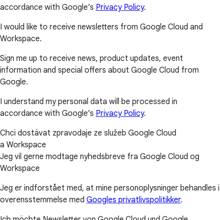
accordance with Google’s
Privacy Policy
.
I would like to receive newsletters from Google Cloud and
Workspace.
Sign me up to receive news, product updates, event
information and special offers about Google Cloud from
Google.
I understand my personal data will be processed in
accordance with Google’s
Privacy Policy
.
Chci dostávat zpravodaje ze služeb Google Cloud
a Workspace
Jeg vil gerne modtage nyhedsbreve fra Google Cloud og
Workspace
Jeg er indforstået med, at mine personoplysninger behandles i
overensstemmelse med
Googles privatlivspolitikker
.
Ich möchte Newsletter von Google Cloud und Google