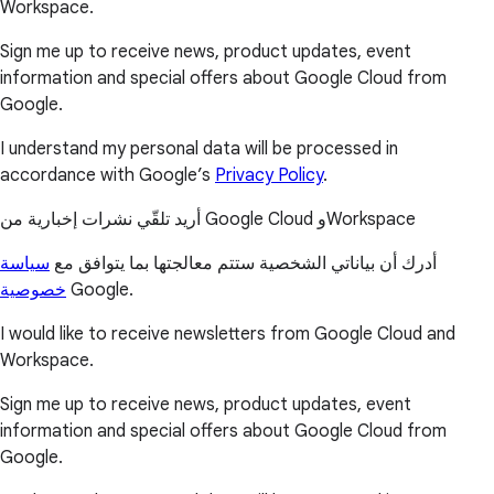
Workspace.
Sign me up to receive news, product updates, event
information and special offers about Google Cloud from
Google.
I understand my personal data will be processed in
accordance with Google’s
Privacy Policy
.
أريد تلقّي نشرات إخبارية من Google Cloud وWorkspace
أدرك أن بياناتي الشخصية ستتم معالجتها بما يتوافق مع
سياسة
خصوصية
Google.
I would like to receive newsletters from Google Cloud and
Workspace.
Sign me up to receive news, product updates, event
information and special offers about Google Cloud from
Google.