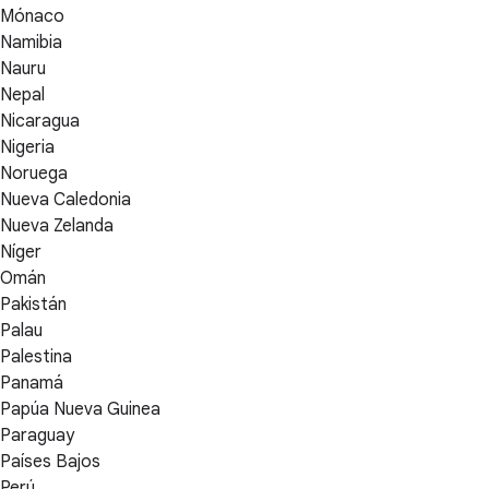
Mónaco
Namibia
Nauru
Nepal
Nicaragua
Nigeria
Noruega
Nueva Caledonia
Nueva Zelanda
Níger
Omán
Pakistán
Palau
Palestina
Panamá
Papúa Nueva Guinea
Paraguay
Países Bajos
Perú