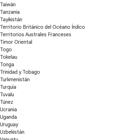
Taiwán
Tanzania
Tayikistán
Territorio Británico del Océano Índico
Territorios Australes Franceses
Timor Oriental
Togo
Tokelau
Tonga
Trinidad y Tobago
Turkmenistán
Turquía
Tuvalu
Túnez
Ucrania
Uganda
Uruguay
Uzbekistán
Vanuatu