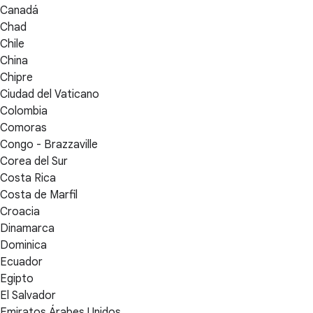
Canadá
Chad
Chile
China
Chipre
Ciudad del Vaticano
Colombia
Comoras
Congo - Brazzaville
Corea del Sur
Costa Rica
Costa de Marfil
Croacia
Dinamarca
Dominica
Ecuador
Egipto
El Salvador
Emiratos Árabes Unidos