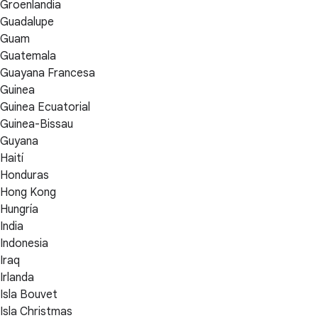
Groenlandia
Guadalupe
Guam
Guatemala
Guayana Francesa
Guinea
Guinea Ecuatorial
Guinea-Bissau
Guyana
Haití
Honduras
Hong Kong
Hungría
India
Indonesia
Iraq
Irlanda
Isla Bouvet
Isla Christmas