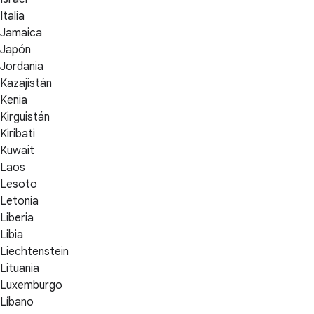
Italia
Jamaica
Japón
Jordania
Kazajistán
Kenia
Kirguistán
Kiribati
Kuwait
Laos
Lesoto
Letonia
Liberia
Libia
Liechtenstein
Lituania
Luxemburgo
Líbano