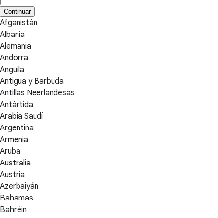
Continuar
Afganistán
Albania
Alemania
Andorra
Anguila
Antigua y Barbuda
Antillas Neerlandesas
Antártida
Arabia Saudí
Argentina
Armenia
Aruba
Australia
Austria
Azerbaiyán
Bahamas
Bahréin