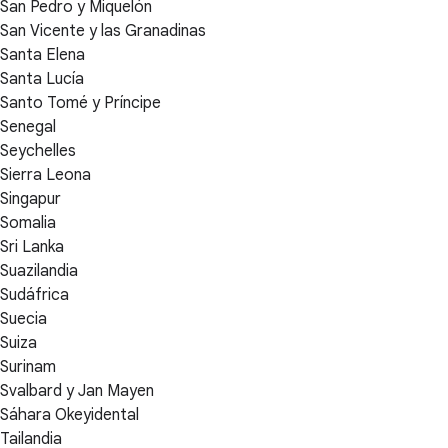
San Pedro y Miquelón
San Vicente y las Granadinas
Santa Elena
Santa Lucía
Santo Tomé y Príncipe
Senegal
Seychelles
Sierra Leona
Singapur
Somalia
Sri Lanka
Suazilandia
Sudáfrica
Suecia
Suiza
Surinam
Svalbard y Jan Mayen
Sáhara Okeyidental
Tailandia