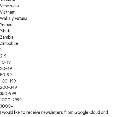
Venezuela
Vietnam
Wallis y Futuna
Yemen
Yibuti
Zambia
Zimbabue
1
2-9
10-19
20-49
50-99
100-199
200-349
350-999
1000-2999
3000+
I would like to receive newsletters from Google Cloud and