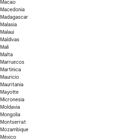
Macao
Macedonia
Madagascar
Malasia
Malaui
Maldivas
Mali
Malta
Marruecos
Martinica
Mauricio
Mauritania
Mayotte
Micronesia
Moldavia
Mongolia
Montserrat
Mozambique
México