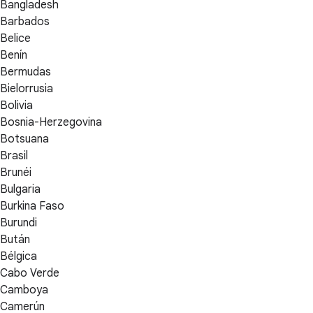
Bangladesh
Barbados
Belice
Benín
Bermudas
Bielorrusia
Bolivia
Bosnia-Herzegovina
Botsuana
Brasil
Brunéi
Bulgaria
Burkina Faso
Burundi
Bután
Bélgica
Cabo Verde
Camboya
Camerún