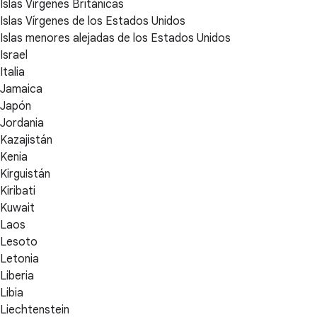
Islas Vírgenes Británicas
Islas Vírgenes de los Estados Unidos
Islas menores alejadas de los Estados Unidos
Israel
Italia
Jamaica
Japón
Jordania
Kazajistán
Kenia
Kirguistán
Kiribati
Kuwait
Laos
Lesoto
Letonia
Liberia
Libia
Liechtenstein