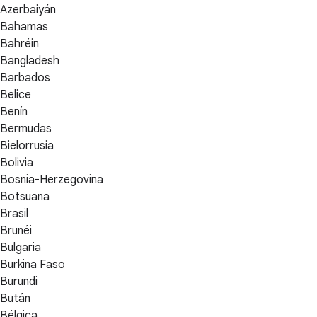
Azerbaiyán
Bahamas
Bahréin
Bangladesh
Barbados
Belice
Benín
Bermudas
Bielorrusia
Bolivia
Bosnia-Herzegovina
Botsuana
Brasil
Brunéi
Bulgaria
Burkina Faso
Burundi
Bután
Bélgica