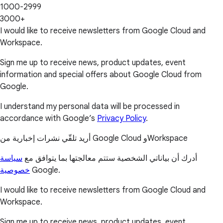
1000-2999
3000+
I would like to receive newsletters from Google Cloud and
Workspace.
Sign me up to receive news, product updates, event
information and special offers about Google Cloud from
Google.
I understand my personal data will be processed in
accordance with Google’s
Privacy Policy
.
أريد تلقّي نشرات إخبارية من Google Cloud وWorkspace
أدرك أن بياناتي الشخصية ستتم معالجتها بما يتوافق مع
سياسة
خصوصية
Google.
I would like to receive newsletters from Google Cloud and
Workspace.
Sign me up to receive news, product updates, event