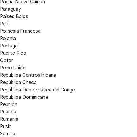
Papúa Nueva Guinea
Paraguay
Países Bajos
Perú
Polinesia Francesa
Polonia
Portugal
Puerto Rico
Qatar
Reino Unido
República Centroafricana
República Checa
República Democrática del Congo
República Dominicana
Reunión
Ruanda
Rumanía
Rusia
Samoa