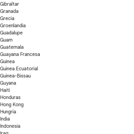
Gibraltar
Granada
Grecia
Groenlandia
Guadalupe
Guam
Guatemala
Guayana Francesa
Guinea
Guinea Ecuatorial
Guinea-Bissau
Guyana
Haití
Honduras
Hong Kong
Hungría
India
Indonesia
Iraq