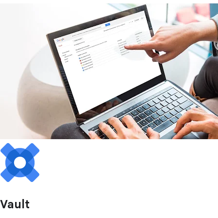
Vault