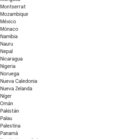
Montserrat
Mozambique
México
Mónaco
Namibia
Nauru
Nepal
Nicaragua
Nigeria
Noruega
Nueva Caledonia
Nueva Zelanda
Níger
Omán
Pakistán
Palau
Palestina
Panamá