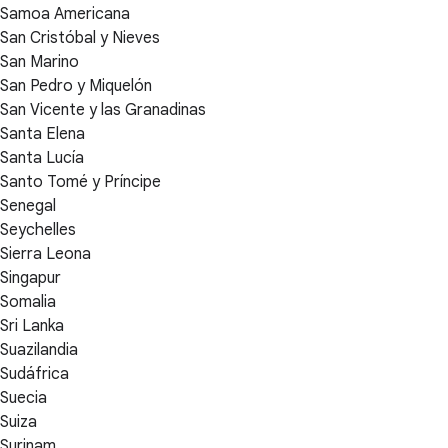
Samoa Americana
San Cristóbal y Nieves
San Marino
San Pedro y Miquelón
San Vicente y las Granadinas
Santa Elena
Santa Lucía
Santo Tomé y Príncipe
Senegal
Seychelles
Sierra Leona
Singapur
Somalia
Sri Lanka
Suazilandia
Sudáfrica
Suecia
Suiza
Surinam