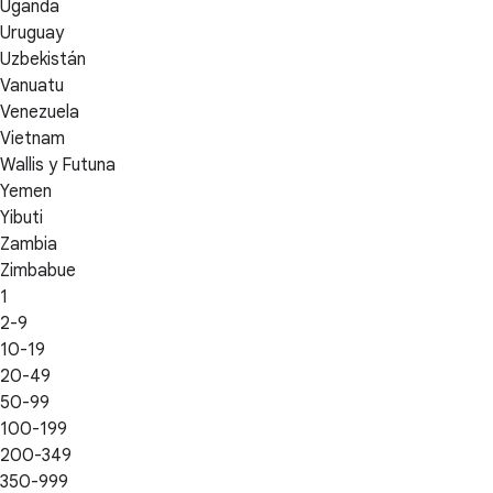
Uganda
Uruguay
Uzbekistán
Vanuatu
Venezuela
Vietnam
Wallis y Futuna
Yemen
Yibuti
Zambia
Zimbabue
1
2-9
10-19
20-49
50-99
100-199
200-349
350-999