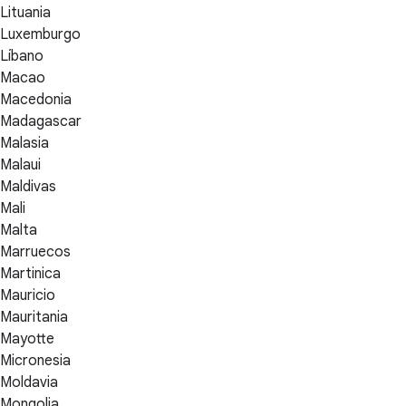
Lituania
Luxemburgo
Líbano
Macao
Macedonia
Madagascar
Malasia
Malaui
Maldivas
Mali
Malta
Marruecos
Martinica
Mauricio
Mauritania
Mayotte
Micronesia
Moldavia
Mongolia