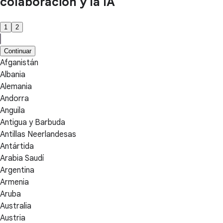
colaboración y la IA
1
2
Continuar
Afganistán
Albania
Alemania
Andorra
Anguila
Antigua y Barbuda
Antillas Neerlandesas
Antártida
Arabia Saudí
Argentina
Armenia
Aruba
Australia
Austria