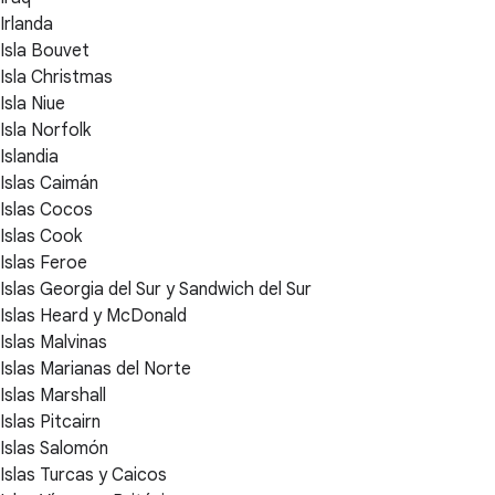
Irlanda
Isla Bouvet
Isla Christmas
Isla Niue
Isla Norfolk
Islandia
Islas Caimán
Islas Cocos
Islas Cook
Islas Feroe
Islas Georgia del Sur y Sandwich del Sur
Islas Heard y McDonald
Islas Malvinas
Islas Marianas del Norte
Islas Marshall
Islas Pitcairn
Islas Salomón
Islas Turcas y Caicos