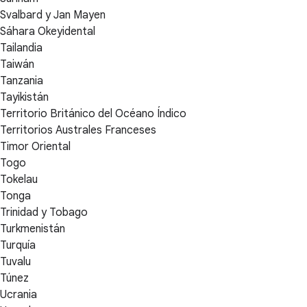
Svalbard y Jan Mayen
Sáhara Okeyidental
Tailandia
Taiwán
Tanzania
Tayikistán
Territorio Británico del Océano Índico
Territorios Australes Franceses
Timor Oriental
Togo
Tokelau
Tonga
Trinidad y Tobago
Turkmenistán
Turquía
Tuvalu
Túnez
Ucrania