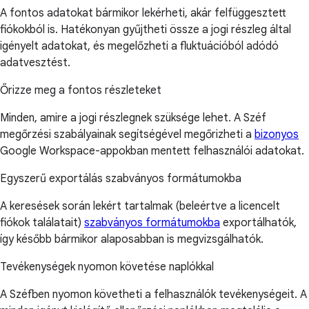
A fontos adatokat bármikor lekérheti, akár felfüggesztett
fiókokból is. Hatékonyan gyűjtheti össze a jogi részleg által
igényelt adatokat, és megelőzheti a fluktuációból adódó
adatvesztést.
Őrizze meg a fontos részleteket
Minden, amire a jogi részlegnek szüksége lehet. A Széf
megőrzési szabályainak segítségével megőrizheti a
bizonyos
Google Workspace-appokban mentett felhasználói adatokat.
Egyszerű exportálás szabványos formátumokba
A keresések során lekért tartalmak (beleértve a licencelt
fiókok találatait)
szabványos formátumokba
exportálhatók,
így később bármikor alaposabban is megvizsgálhatók.
Tevékenységek nyomon követése naplókkal
A Széfben nyomon követheti a felhasználók tevékenységeit. A