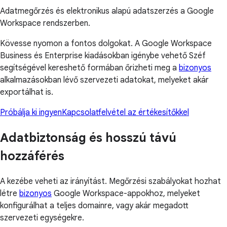
Adatmegőrzés és elektronikus alapú adatszerzés a Google
Workspace rendszerben.
Kövesse nyomon a fontos dolgokat. A Google Workspace
Business és Enterprise kiadásokban igénybe vehető Széf
segítségével kereshető formában őrizheti meg a
bizonyos
alkalmazásokban lévő szervezeti adatokat, melyeket akár
exportálhat is.
Próbálja ki ingyen
Kapcsolatfelvétel az értékesítőkkel
Adatbiztonság és hosszú távú
hozzáférés
A kezébe veheti az irányítást. Megőrzési szabályokat hozhat
létre
bizonyos
Google Workspace-appokhoz, melyeket
konfigurálhat a teljes domainre, vagy akár megadott
szervezeti egységekre.