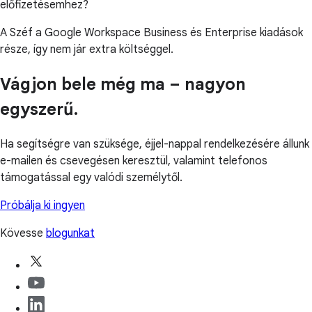
előfizetésemhez?
A Széf a Google Workspace Business és Enterprise kiadások
része, így nem jár extra költséggel.
Vágjon bele még ma – nagyon
egyszerű.
Ha segítségre van szüksége, éjjel-nappal rendelkezésére állunk
e-mailen és csevegésen keresztül, valamint telefonos
támogatással egy valódi személytől.
Próbálja ki ingyen
Kövesse
blogunkat