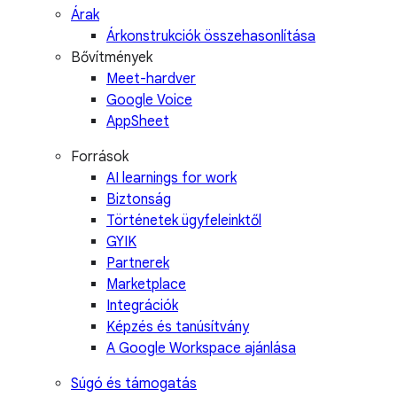
Árak
Árkonstrukciók összehasonlítása
Bővítmények
Meet-hardver
Google Voice
AppSheet
Források
AI learnings for work
Biztonság
Történetek ügyfeleinktől
GYIK
Partnerek
Marketplace
Integrációk
Képzés és tanúsítvány
A Google Workspace ajánlása
Súgó és támogatás