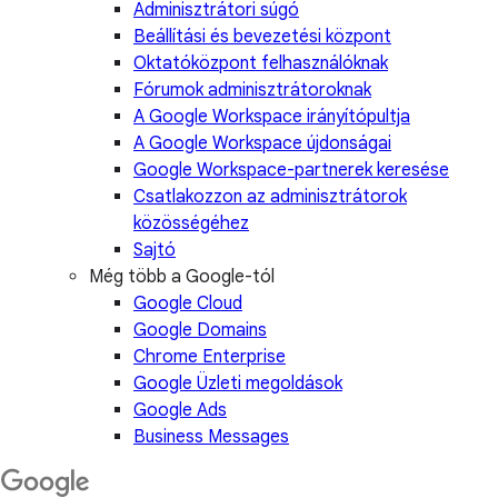
Adminisztrátori súgó
Beállítási és bevezetési központ
Oktatóközpont felhasználóknak
Fórumok adminisztrátoroknak
A Google Workspace irányítópultja
A Google Workspace újdonságai
Google Workspace-partnerek keresése
Csatlakozzon az adminisztrátorok
közösségéhez
Sajtó
Még több a Google-tól
Google Cloud
Google Domains
Chrome Enterprise
Google Üzleti megoldások
Google Ads
Business Messages