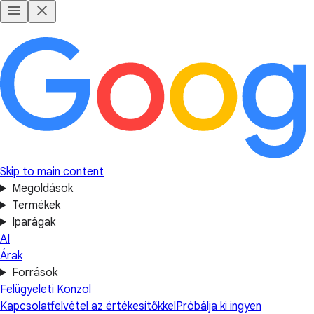
Skip to main content
Megoldások
Termékek
Iparágak
AI
Árak
Források
Felügyeleti Konzol
Kapcsolatfelvétel az értékesítőkkel
Próbálja ki ingyen