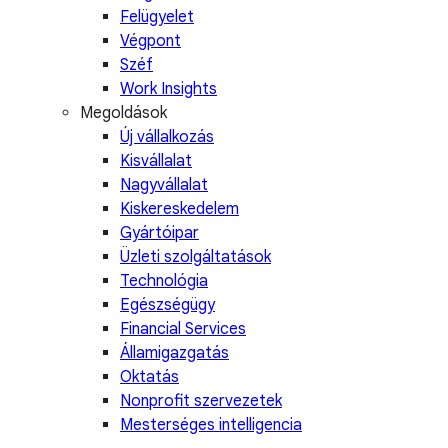
Felügyelet
Végpont
Széf
Work Insights
Megoldások
Új vállalkozás
Kisvállalat
Nagyvállalat
Kiskereskedelem
Gyártóipar
Üzleti szolgáltatások
Technológia
Egészségügy
Financial Services
Államigazgatás
Oktatás
Nonprofit szervezetek
Mesterséges intelligencia