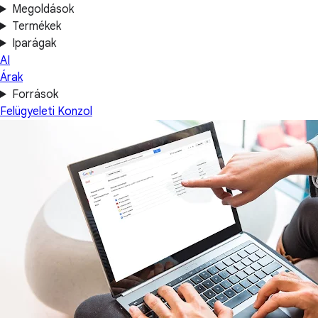
Megoldások
Termékek
Iparágak
AI
Árak
Források
Felügyeleti Konzol