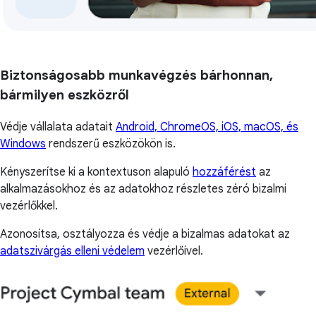
Biztonságosabb munkavégzés bárhonnan,
bármilyen eszközről
Védje vállalata adatait
Android, ChromeOS, iOS, macOS, és
Windows
rendszerű eszközökön is.
Kényszerítse ki a kontextuson alapuló
hozzáférést
az
alkalmazásokhoz és az adatokhoz részletes zéró bizalmi
vezérlőkkel.
Azonosítsa, osztályozza és védje a bizalmas adatokat az
adatszivárgás elleni védelem
vezérlőivel.