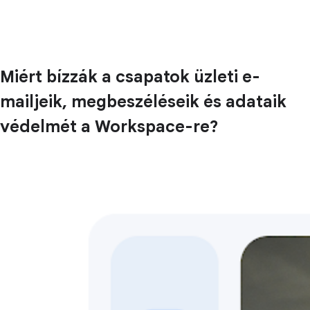
Miért bízzák a csapatok üzleti e-
mailjeik, megbeszéléseik és adataik
védelmét a Workspace-re?