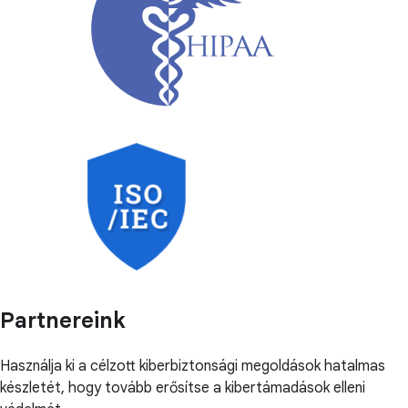
Partnereink
Használja ki a célzott kiberbiztonsági megoldások hatalmas
készletét, hogy tovább erősítse a kibertámadások elleni