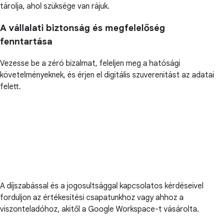
tárolja, ahol szüksége van rájuk.
A vállalati biztonság és megfelelőség
fenntartása
Vezesse be a zéró bizalmat, feleljen meg a hatósági
követelményeknek, és érjen el digitális szuverenitást az adatai
felett.
A díjszabással és a jogosultsággal kapcsolatos kérdéseivel
forduljon az értékesítési csapatunkhoz vagy ahhoz a
viszonteladóhoz, akitől a Google Workspace-t vásárolta.