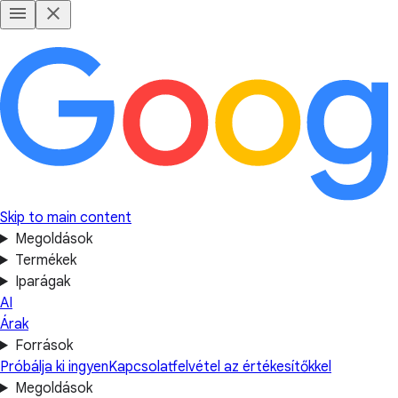
Skip to main content
Megoldások
Termékek
Iparágak
AI
Árak
Források
Próbálja ki ingyen
Kapcsolatfelvétel az értékesítőkkel
Megoldások