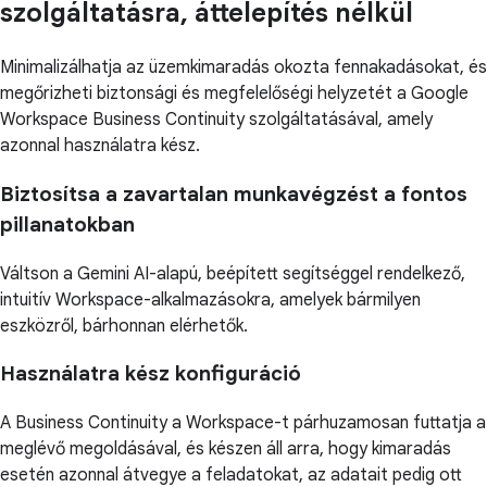
szolgáltatásra, áttelepítés nélkül
Minimalizálhatja az üzemkimaradás okozta fennakadásokat, és
megőrizheti biztonsági és megfelelőségi helyzetét a Google
Workspace Business Continuity szolgáltatásával, amely
azonnal használatra kész.
Biztosítsa a zavartalan munkavégzést a fontos
pillanatokban
Váltson a Gemini AI-alapú, beépített segítséggel rendelkező,
intuitív Workspace-alkalmazásokra, amelyek bármilyen
eszközről, bárhonnan elérhetők.
Használatra kész konfiguráció
A Business Continuity a Workspace-t párhuzamosan futtatja a
meglévő megoldásával, és készen áll arra, hogy kimaradás
esetén azonnal átvegye a feladatokat, az adatait pedig ott