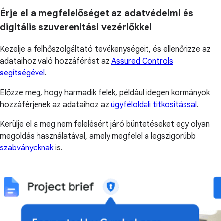
Érje el a megfelelőséget az adatvédelmi és
digitális szuverenitási vezérlőkkel
Kezelje a felhőszolgáltató tevékenységeit, és ellenőrizze az
adataihoz való hozzáférést az
Assured Controls
segítségével
.
Előzze meg, hogy harmadik felek, például idegen kormányok
hozzáférjenek az adataihoz az
ügyféloldali titkosítással
.
Kerülje el a meg nem felelésért járó büntetéseket egy olyan
megoldás használatával, amely megfelel a legszigorúbb
szabványoknak
is.