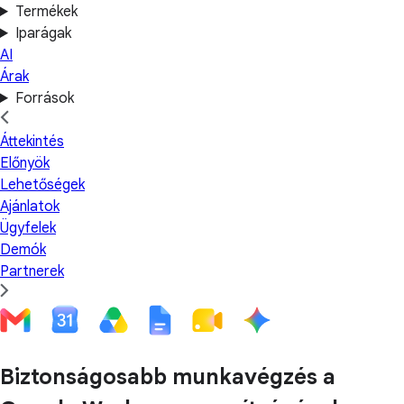
Termékek
Iparágak
AI
Árak
Források
Áttekintés
Előnyök
Lehetőségek
Ajánlatok
Ügyfelek
Demók
Partnerek
Biztonságosabb munkavégzés a