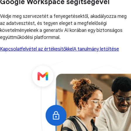
Google Workspace segítségével
Védje meg szervezetét a fenyegetésektől, akadályozza meg
az adatvesztést, és tegyen eleget a megfelelőségi
követelményeknek a generatív AI korában egy biztonságos
együttműködési platformmal.
Kapcsolatfelvétel az értékesítőkkel
A tanulmány letöltése