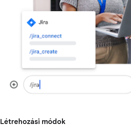
Létrehozási módok