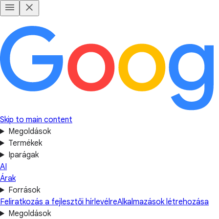
Skip to main content
Megoldások
Termékek
Iparágak
AI
Árak
Források
Feliratkozás a fejlesztői hírlevélre
Alkalmazások létrehozása
Megoldások