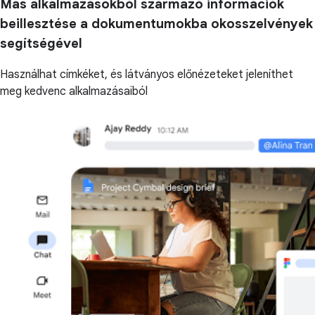
Más alkalmazásokból származó információk
beillesztése a dokumentumokba okosszelvények
segítségével
Használhat címkéket, és látványos előnézeteket jeleníthet
meg kedvenc alkalmazásaiból