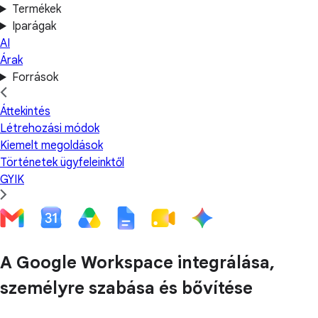
Termékek
Iparágak
AI
Árak
Források
Áttekintés
Létrehozási módok
Kiemelt megoldások
Történetek ügyfeleinktől
GYIK
A Google Workspace integrálása,
személyre szabása és bővítése