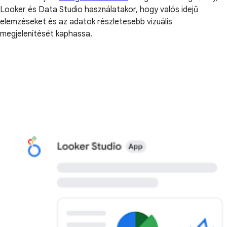
Looker és Data Studio használatakor, hogy valós idejű
elemzéseket és az adatok részletesebb vizuális
megjelenítését kaphassa.