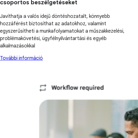
csoportos beszélgetéseket
Javíthatja a valós idejű döntéshozatalt, könnyebb
hozzáférést biztosíthat az adatokhoz, valamint
egyszerűsítheti a munkafolyamatokat a műszakkezelési,
problémakövetési, ügyfélnyilvántartási és egyéb
alkalmazásokkal
További információ