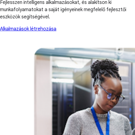
Fejlesszen intelligens alkalmazásokat, és alakítson ki
munkafolyamatokat a saját igényeinek megfelelő fejlesztői
eszközök segítségével.
Alkalmazások létrehozása