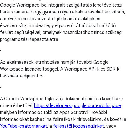
Google Workspace-be integrált szolgáltatás lehetővé teszi
bárki számára, hogy gyorsan olyan alkalmazásokat készítsen,
amelyek a munkavégzést digitálisan átalakítják és
észszerűsítik, mindezt egy egyszerű, áthúzással működő
felület segítségével, amelynek használatához nincs szükség
programozási tapasztalatra.
Az alkalmazások létrehozása nem jár további Google
Workspace-licencköltséggel. A Workspace API-k és SDK-k
használata díjmentes.
A Google Workspace fejlesztői dokumentációja a következő
címen érhető el:
https://developers.google.com/workspace
,
melyben információt talál az Apps Scriptről. További
információkat kaphat, ha feliratkozik hírlevelünkre, és követi a
YouTube-csatornánkat
, a
fejlesztői közösségünket
, vagy