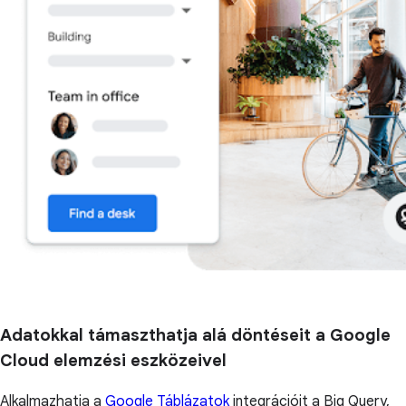
Adatokkal támaszthatja alá döntéseit a Google
Cloud elemzési eszközeivel
Alkalmazhatja a
Google Táblázatok
integrációit a Big Query,