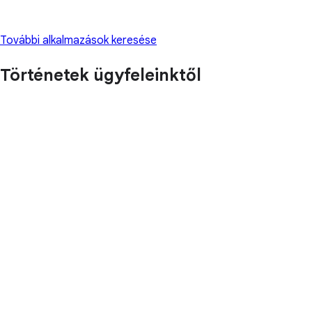
További alkalmazások keresése
Történetek ügyfeleinktől