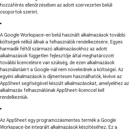
hozzáférés ellenőrzésében az adott szervezeten belüli
csoportok szerint.
A Google Workspace-en belül használt alkalmazások további
költségek nélkül állnak a felhasználók rendelkezésére. Egyes
harmadik féltől származó alkalmazásokhoz az adott
alkalmazások független fejlesztője által meghatározott
további licencelésre van szükség, de ezen alkalmazások
használatáért a Google-nál nem növekednek a költségei. Az
egyéni alkalmazások is díjmentesen használhatók, kivéve az
AppSheet segítségével készült alkalmazásokat, amelyekhez az
alkalmazás felhasználóinak AppSheet-licenccel kell
rendelkezniük.
Az AppSheet egy programozásmentes termék a Google
Workspace-be integrált alkalmazások készítéséhez. Ez a