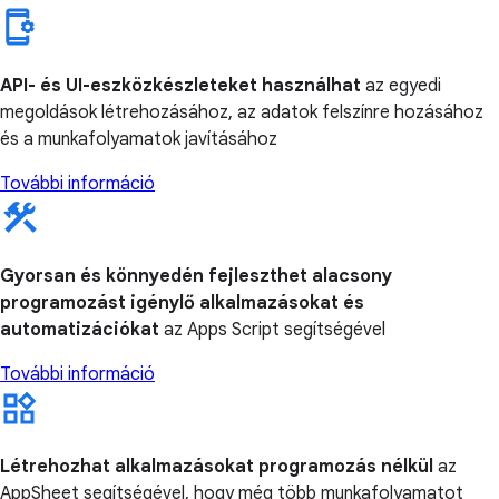
API- és UI-eszközkészleteket használhat
az egyedi
megoldások létrehozásához, az adatok felszínre hozásához
és a munkafolyamatok javításához
További információ
Gyorsan és könnyedén fejleszthet alacsony
programozást igénylő alkalmazásokat és
automatizációkat
az Apps Script segítségével
További információ
Létrehozhat alkalmazásokat programozás nélkül
az
AppSheet segítségével, hogy még több munkafolyamatot