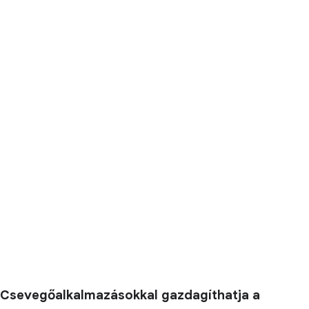
Csevegőalkalmazásokkal gazdagíthatja a