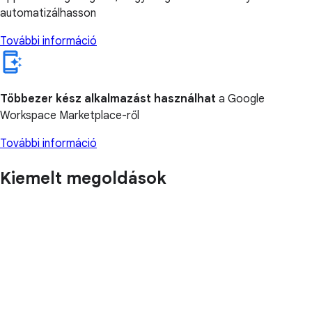
automatizálhasson
További információ
Többezer kész alkalmazást használhat
a Google
Workspace Marketplace-ről
További információ
Kiemelt megoldások