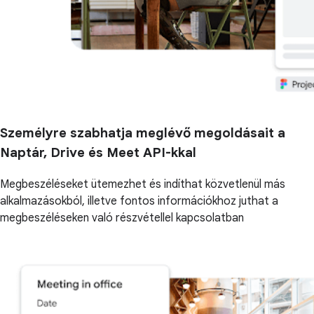
Személyre szabhatja meglévő megoldásait a
Naptár, Drive és Meet API-kkal
Megbeszéléseket ütemezhet és indíthat közvetlenül más
alkalmazásokból, illetve fontos információkhoz juthat a
megbeszéléseken való részvétellel kapcsolatban