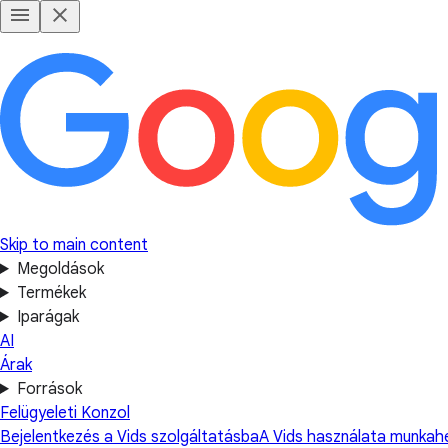
Skip to main content
Megoldások
Termékek
Iparágak
AI
Árak
Források
Felügyeleti Konzol
Bejelentkezés a Vids szolgáltatásba
A Vids használata munkahe