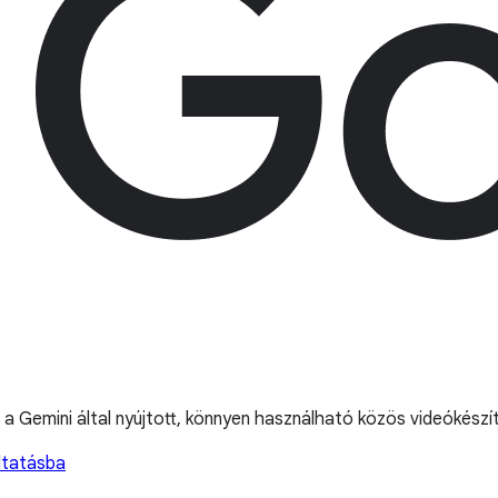
a Gemini által nyújtott, könnyen használható közös videókészít
ltatásba