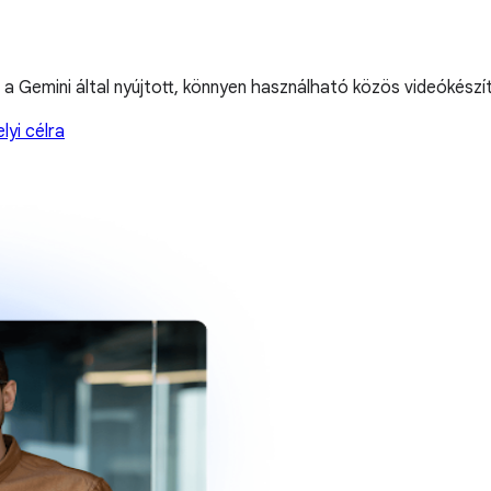
a Gemini által nyújtott, könnyen használható közös videókészít
lyi célra