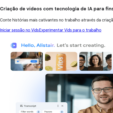
Criação de vídeos com tecnologia de IA para fins
Conte histórias mais cativantes no trabalho através da criaç
Iniciar sessão no Vids
Experimentar Vids para o trabalho