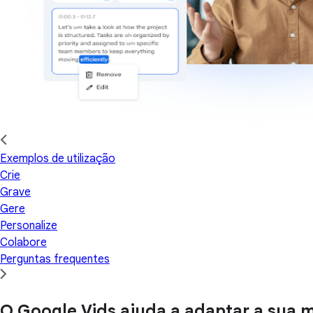
Exemplos de utilização
Crie
Grave
Gere
Personalize
Colabore
Perguntas frequentes
O Google Vids ajuda a adaptar a sua 