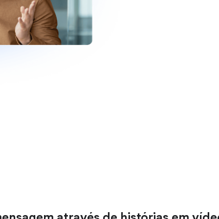
mensagem através de histórias em víde