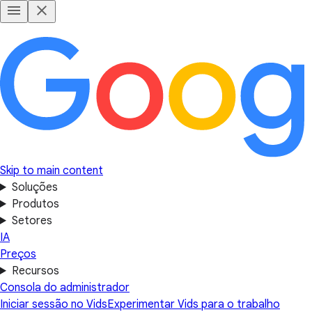
Skip to main content
Soluções
Produtos
Setores
IA
Preços
Recursos
Consola do administrador
Iniciar sessão no Vids
Experimentar Vids para o trabalho