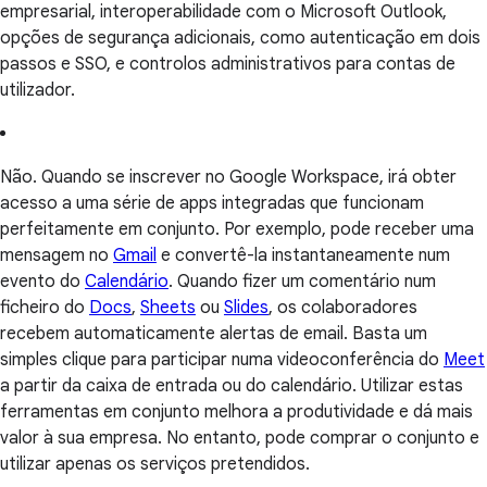
empresarial, interoperabilidade com o Microsoft Outlook,
opções de segurança adicionais, como autenticação em dois
passos e SSO, e controlos administrativos para contas de
utilizador.
Não. Quando se inscrever no Google Workspace, irá obter
acesso a uma série de apps integradas que funcionam
perfeitamente em conjunto. Por exemplo, pode receber uma
mensagem no
Gmail
e convertê-la instantaneamente num
evento do
Calendário
. Quando fizer um comentário num
ficheiro do
Docs
,
Sheets
ou
Slides
, os colaboradores
recebem automaticamente alertas de email. Basta um
simples clique para participar numa videoconferência do
Meet
a partir da caixa de entrada ou do calendário. Utilizar estas
ferramentas em conjunto melhora a produtividade e dá mais
valor à sua empresa. No entanto, pode comprar o conjunto e
utilizar apenas os serviços pretendidos.