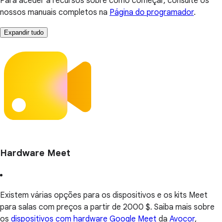
Para aceder a recursos sobre como começar, consulte os
nossos manuais completos na
Página do programador
.
Expandir tudo
Hardware Meet
Existem várias opções para os dispositivos e os kits Meet
para salas com preços a partir de 2000 $. Saiba mais sobre
os
dispositivos com hardware Google Meet
da
Avocor
,