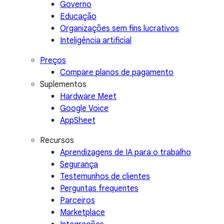
Governo
Educação
Organizações sem fins lucrativos
Inteligência artificial
Preços
Compare planos de pagamento
Suplementos
Hardware Meet
Google Voice
AppSheet
Recursos
Aprendizagens de IA para o trabalho
Segurança
Testemunhos de clientes
Perguntas frequentes
Parceiros
Marketplace