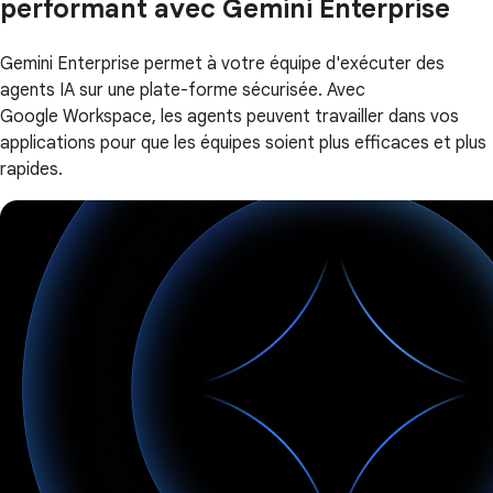
performant avec Gemini Enterprise
Gemini Enterprise permet à votre équipe d'exécuter des
agents IA sur une plate-forme sécurisée. Avec
Google Workspace, les agents peuvent travailler dans vos
applications pour que les équipes soient plus efficaces et plus
rapides.