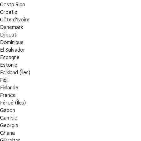
Costa Rica
Croatie
Côte d'Ivoire
Danemark
Djibouti
Dominique
El Salvador
Espagne
Estonie
Falkland (Îles)
Fidji
Finlande
France
Féroé (Îles)
Gabon
Gambie
Georgia
Ghana
Gibraltar