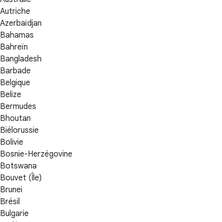
Autriche
Azerbaïdjan
Bahamas
Bahreïn
Bangladesh
Barbade
Belgique
Belize
Bermudes
Bhoutan
Biélorussie
Bolivie
Bosnie-Herzégovine
Botswana
Bouvet (Île)
Brunei
Brésil
Bulgarie