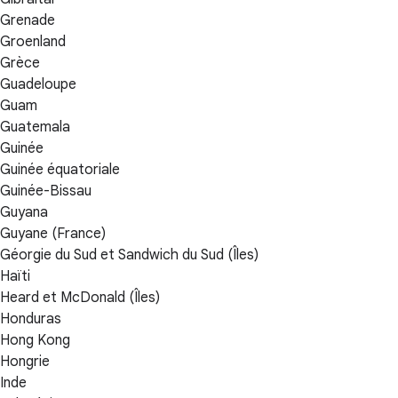
Grenade
Groenland
Grèce
Guadeloupe
Guam
Guatemala
Guinée
Guinée équatoriale
Guinée-Bissau
Guyana
Guyane (France)
Géorgie du Sud et Sandwich du Sud (Îles)
Haïti
Heard et McDonald (Îles)
Honduras
Hong Kong
Hongrie
Inde