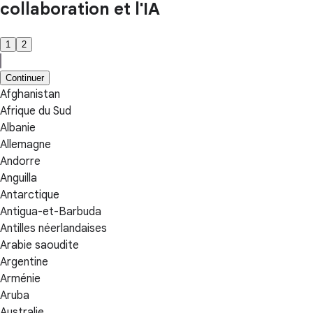
collaboration et l'IA
1
2
Continuer
Afghanistan
Afrique du Sud
Albanie
Allemagne
Andorre
Anguilla
Antarctique
Antigua-et-Barbuda
Antilles néerlandaises
Arabie saoudite
Argentine
Arménie
Aruba
Australie