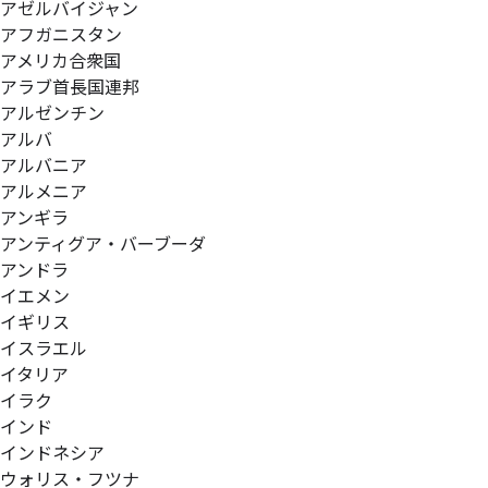
アゼルバイジャン
アフガニスタン
アメリカ合衆国
アラブ首長国連邦
アルゼンチン
アルバ
アルバニア
アルメニア
アンギラ
アンティグア・バーブーダ
アンドラ
イエメン
イギリス
イスラエル
イタリア
イラク
インド
インドネシア
ウォリス・フツナ