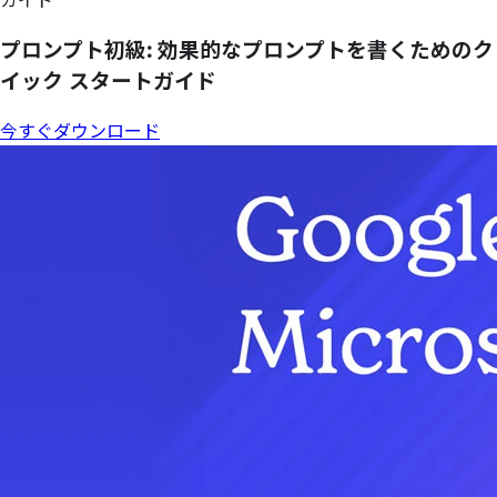
ガイド
プロンプト初級: 効果的な
プロンプトを
書く
ための
ク
イック
スタートガイド
今すぐダウンロード