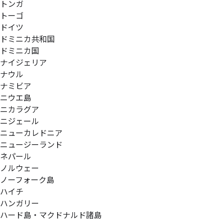
トンガ
トーゴ
ドイツ
ドミニカ共和国
ドミニカ国
ナイジェリア
ナウル
ナミビア
ニウエ島
ニカラグア
ニジェール
ニューカレドニア
ニュージーランド
ネパール
ノルウェー
ノーフォーク島
ハイチ
ハンガリー
ハード島・マクドナルド諸島