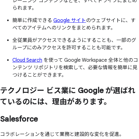
レーニング コンテンツなどを、すべてドライブにまとめ
られます。
簡単に作成できる
Google サイト
のウェブサイトに、す
べてのアイテムへのリンクをまとめられます。
全従業員がアクセスできるようにすることも、一部のグ
ループにのみアクセスを許可することも可能です。
Cloud Search
を使って Google Workspace 全体と他のコ
ンテンツ リポジトリを検索して、必要な情報を簡単に見
つけることができます。
テクノロジー ビス業に
Google が
選ばれ
ているのには、
理由が
あります。
Salesforce
コラボレーションを通じて業務と建設的な変化を促進。