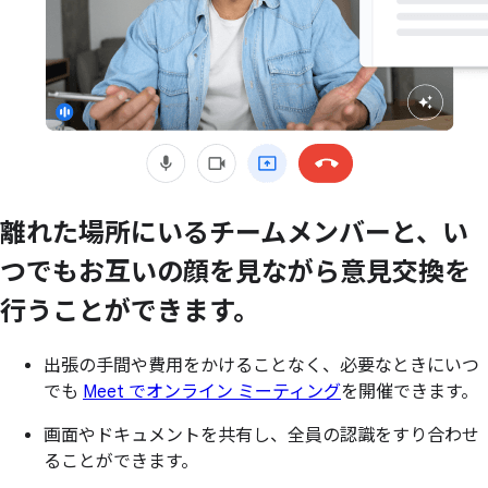
離れた
場所に
いる
チームメンバーと、
い
つでも
お互いの
顔を
見ながら意見交換を
行うことができます。
出張の手間や費用をかけることなく、必要なときにいつ
でも
Meet でオンライン ミーティング
を開催できます。
画面やドキュメントを共有し、全員の認識をすり合わせ
ることができます。