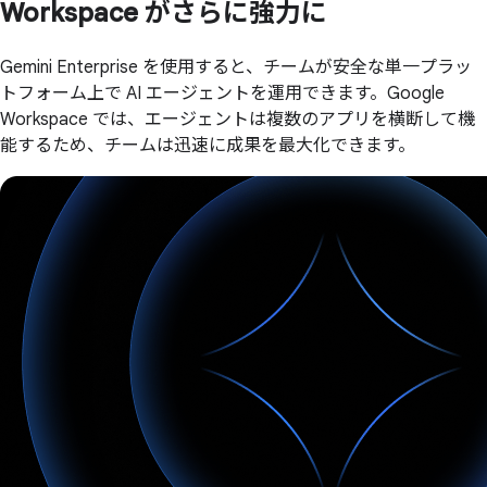
Workspace が
さらに
強力に
Gemini Enterprise を使用すると、チームが安全な単一プラッ
トフォーム上で AI エージェントを運用できます。Google
Workspace では、エージェントは複数のアプリを横断して機
能するため、チームは迅速に成果を最大化できます。