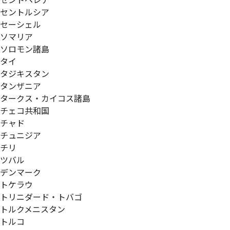
セントヘレナ
セントルシア
セーシェル
ソマリア
ソロモン諸島
タイ
タジキスタン
タンザニア
タークス・カイコス諸島
チェコ共和国
チャド
チュニジア
チリ
ツバル
デンマーク
トケラウ
トリニダード・トバゴ
トルクメニスタン
トルコ