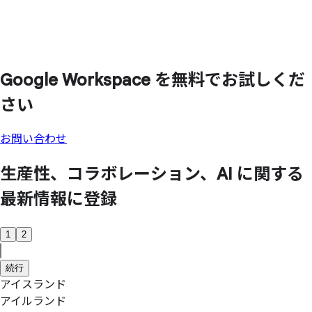
Google Workspace を
無料で
お試しくだ
さい
お問い合わせ
生産性、
コラボレーション、
AI に
関する
最新情報に
登録
1
2
続行
アイスランド
アイルランド