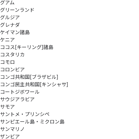
グアム
グリーンランド
グルジア
グレナダ
ケイマン諸島
ケニア
ココス[キーリング]諸島
コスタリカ
コモロ
コロンビア
コンゴ共和国[ブラザビル]
コンゴ民主共和国[キンシャサ]
コートジボワール
サウジアラビア
サモア
サントメ・プリンシペ
サンピエール島・ミクロン島
サンマリノ
ザンビア