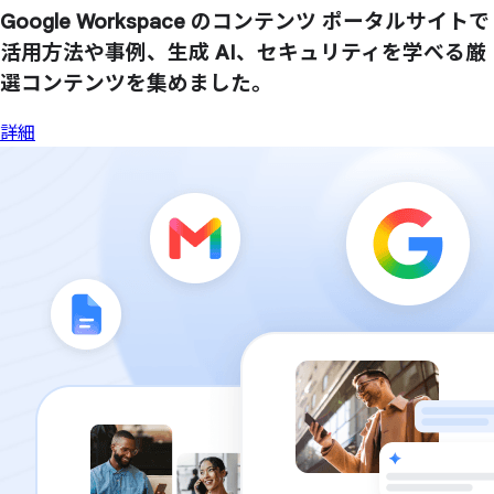
Google Workspace の
コンテンツ ポータルサイトで
活用方
法や
事例、
生成 AI、
セキュリティを
学べる
厳
選コンテンツを
集めました。
詳細