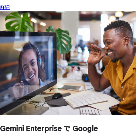
詳細
Gemini Enterprise で
Google