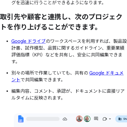
グを迅速に行うことができるようになります。
取引先や
顧客と
連携し、
次の
プロジェク
トを
作り上げる
ことができます。
Google ドライブ
のワークスペースを利用すれば、製品設
計書、試作模型、品質に関するガイドライン、重要業績
評価指標（KPI）などを共有し、安全に共同編集できま
す。
別々の場所で作業していても、共有の
Google ドキュメ
ント
で共同編集できます。
編集内容、コメント、承認が、ドキュメントに直接リア
ルタイムに反映されます。