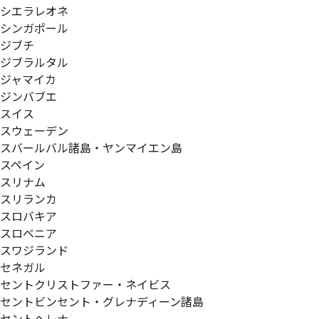
シエラレオネ
シンガポール
ジブチ
ジブラルタル
ジャマイカ
ジンバブエ
スイス
スウェーデン
スバールバル諸島・ヤンマイエン島
スペイン
スリナム
スリランカ
スロバキア
スロベニア
スワジランド
セネガル
セントクリストファー・ネイビス
セントビンセント・グレナディーン諸島