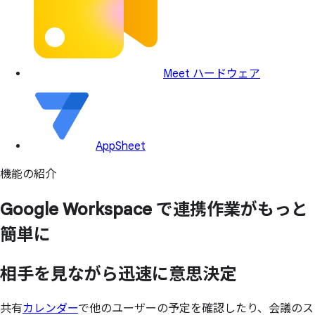
Meet ハードウェア
AppSheet
機能の紹介
Google Workspace で
連携作業が
もっと
簡単に
相手を
見ながら
迅速に
意思決定
共有
カレンダー
で他のユーザーの予定を確認したり、会議のス