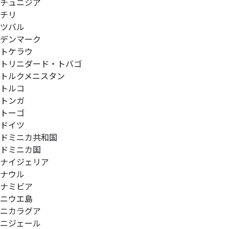
チュニジア
チリ
ツバル
デンマーク
トケラウ
トリニダード・トバゴ
トルクメニスタン
トルコ
トンガ
トーゴ
ドイツ
ドミニカ共和国
ドミニカ国
ナイジェリア
ナウル
ナミビア
ニウエ島
ニカラグア
ニジェール