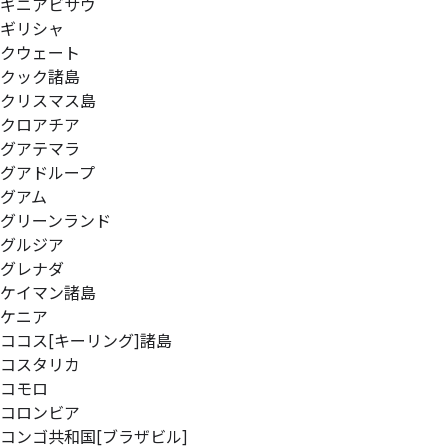
ギニアビサウ
ギリシャ
クウェート
クック諸島
クリスマス島
クロアチア
グアテマラ
グアドループ
グアム
グリーンランド
グルジア
グレナダ
ケイマン諸島
ケニア
ココス[キーリング]諸島
コスタリカ
コモロ
コロンビア
コンゴ共和国[ブラザビル]