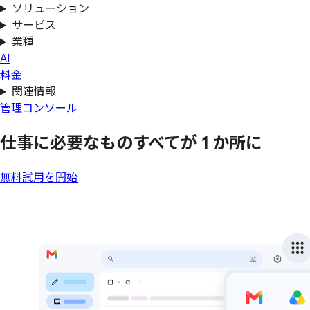
ソリューション
サービス
業種
AI
料金
関連情報
管理コンソール
仕事に
必要な
もの
すべてが
1 か所に
無料試用を開始