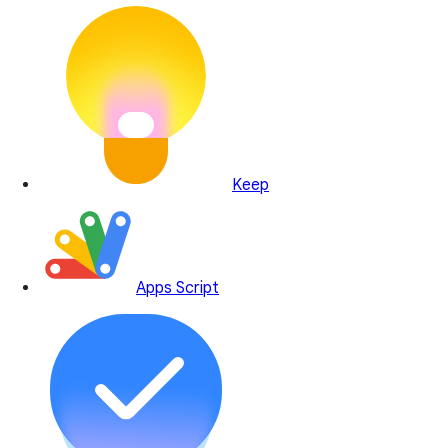
Keep
Apps Script