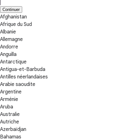
Continuer
Afghanistan
Afrique du Sud
Albanie
Allemagne
Andorre
Anguilla
Antarctique
Antigua-et-Barbuda
Antilles néerlandaises
Arabie saoudite
Argentine
Arménie
Aruba
Australie
Autriche
Azerbaïdjan
Bahamas