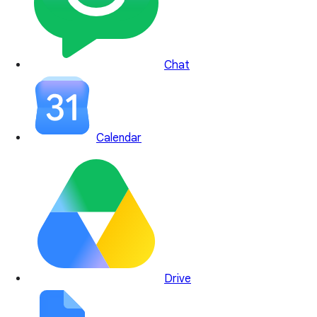
Chat
Calendar
Drive