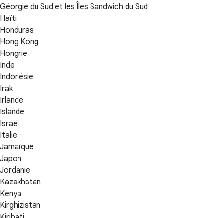
Géorgie du Sud et les Îles Sandwich du Sud
Haïti
Honduras
Hong Kong
Hongrie
Inde
Indonésie
Irak
Irlande
Islande
Israël
Italie
Jamaïque
Japon
Jordanie
Kazakhstan
Kenya
Kirghizistan
Kiribati