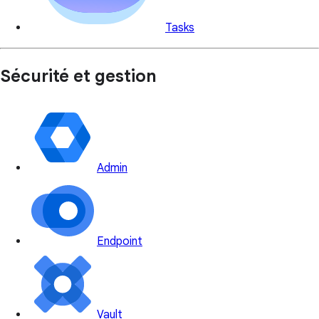
Tasks
Sécurité et gestion
Admin
Endpoint
Vault