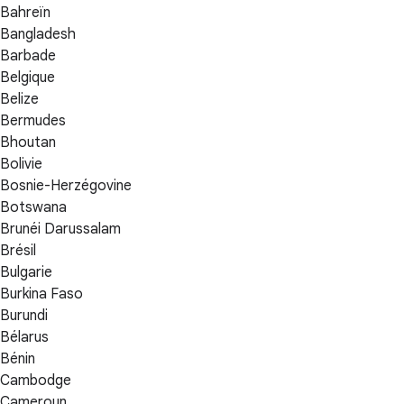
Bahreïn
Bangladesh
Barbade
Belgique
Belize
Bermudes
Bhoutan
Bolivie
Bosnie-Herzégovine
Botswana
Brunéi Darussalam
Brésil
Bulgarie
Burkina Faso
Burundi
Bélarus
Bénin
Cambodge
Cameroun