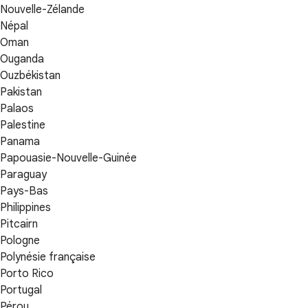
Nouvelle-Zélande
Népal
Oman
Ouganda
Ouzbékistan
Pakistan
Palaos
Palestine
Panama
Papouasie-Nouvelle-Guinée
Paraguay
Pays-Bas
Philippines
Pitcairn
Pologne
Polynésie française
Porto Rico
Portugal
Pérou