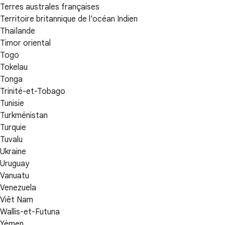
Terres australes françaises
Territoire britannique de l'océan Indien
Thaïlande
Timor oriental
Togo
Tokelau
Tonga
Trinité-et-Tobago
Tunisie
Turkménistan
Turquie
Tuvalu
Ukraine
Uruguay
Vanuatu
Venezuela
Viêt Nam
Wallis-et-Futuna
Yémen