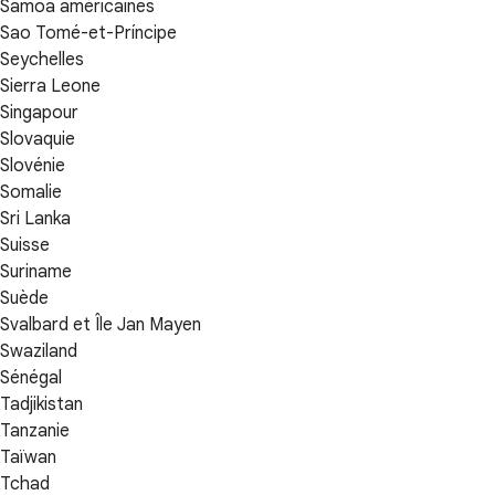
Samoa américaines
Sao Tomé-et-Príncipe
Seychelles
Sierra Leone
Singapour
Slovaquie
Slovénie
Somalie
Sri Lanka
Suisse
Suriname
Suède
Svalbard et Île Jan Mayen
Swaziland
Sénégal
Tadjikistan
Tanzanie
Taïwan
Tchad