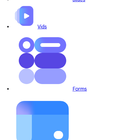
Vids
Forms