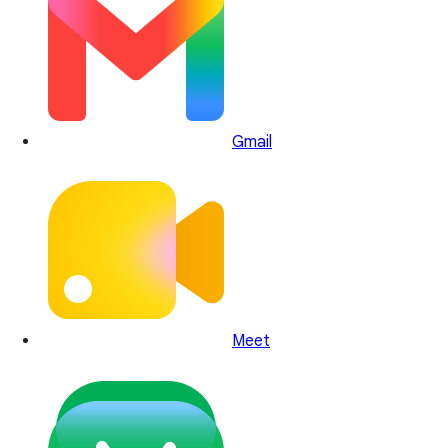
Gmail
Meet