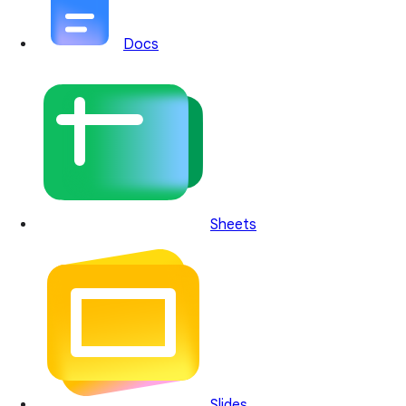
Docs
Sheets
Slides