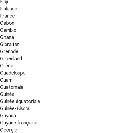
Fidji
Finlande
France
Gabon
Gambie
Ghana
Gibraltar
Grenade
Groenland
Grèce
Guadeloupe
Guam
Guatemala
Guinée
Guinée équatoriale
Guinée-Bissau
Guyana
Guyane française
Géorgie