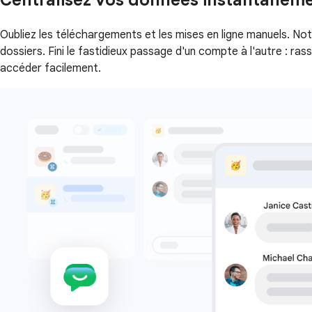
Centralisez vos données instantaném
Oubliez les téléchargements et les mises en ligne manuels. No
dossiers. Fini le fastidieux passage d'un compte à l'autre : r
accéder facilement.