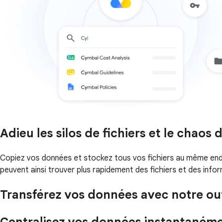
Adieu les silos de fichiers et le chaos
Copiez vos données et stockez tous vos fichiers au même en
peuvent ainsi trouver plus rapidement des fichiers et des info
Transférez vos données avec notre out