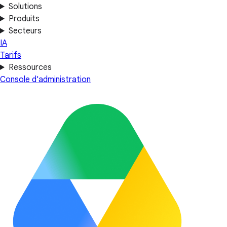
Solutions
Produits
Secteurs
IA
Tarifs
Ressources
Console d'administration