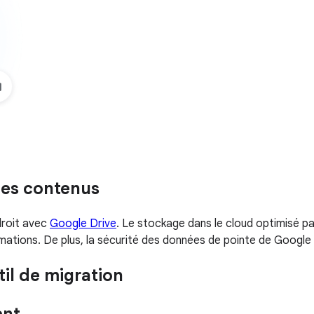
 des contenus
droit avec
Google Drive
. Le stockage dans le cloud optimisé p
rmations. De plus, la sécurité des données de pointe de Google
il de migration