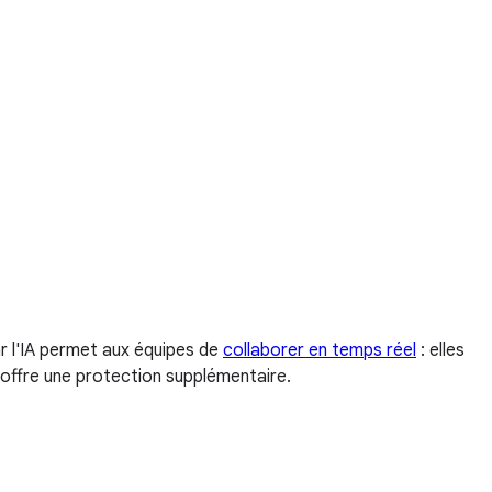
ar l'IA permet aux équipes de
collaborer en temps réel
: elles
 offre une protection supplémentaire.