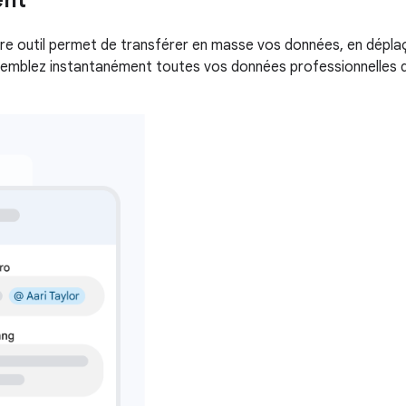
ent
tre outil permet de transférer en masse vos données, en dépla
assemblez instantanément toutes vos données professionnelles da