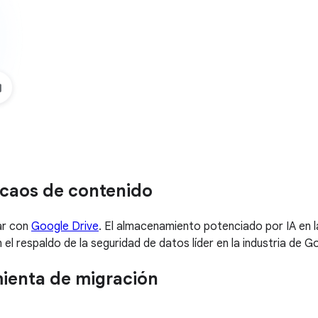
l caos de contenido
ar con
Google Drive
. El almacenamiento potenciado por IA en l
 el respaldo de la seguridad de datos líder en la industria de
mienta de migración