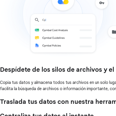
Despídete de los silos de archivos y e
Copia tus datos y almacena todos tus archivos en un solo lug
facilita la búsqueda de archivos o información importante, con
Traslada tus datos con nuestra herra