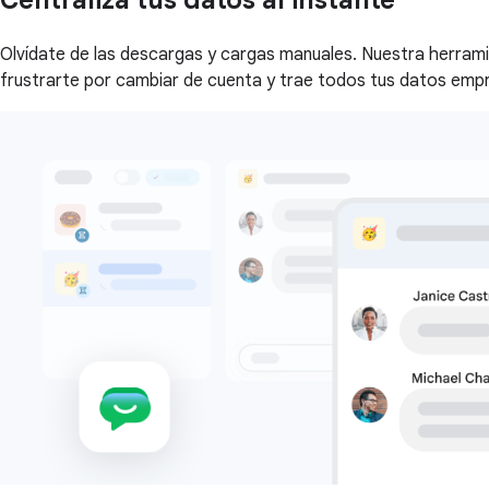
Centraliza tus datos al instante
Olvídate de las descargas y cargas manuales. Nuestra herramie
frustrarte por cambiar de cuenta y trae todos tus datos empre