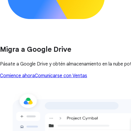
Migra a Google Drive
Pásate a Google Drive y obtén almacenamiento en la nube pot
Comience ahora
Comunicarse con Ventas