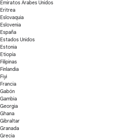
Emiratos Árabes Unidos
Eritrea
Eslovaquia
Eslovenia
España
Estados Unidos
Estonia
Etiopía
Filipinas
Finlandia
Fiyi
Francia
Gabón
Gambia
Georgia
Ghana
Gibraltar
Granada
Grecia