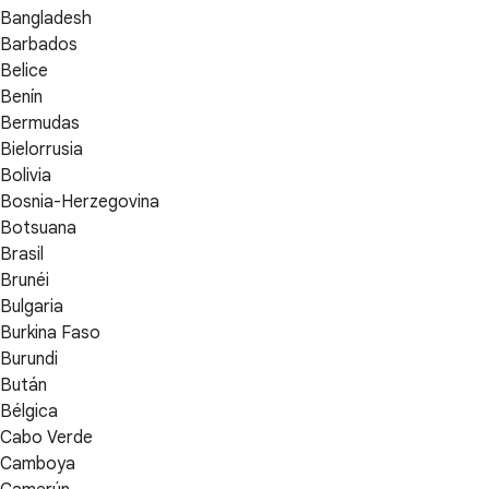
Bangladesh
Barbados
Belice
Benín
Bermudas
Bielorrusia
Bolivia
Bosnia-Herzegovina
Botsuana
Brasil
Brunéi
Bulgaria
Burkina Faso
Burundi
Bután
Bélgica
Cabo Verde
Camboya