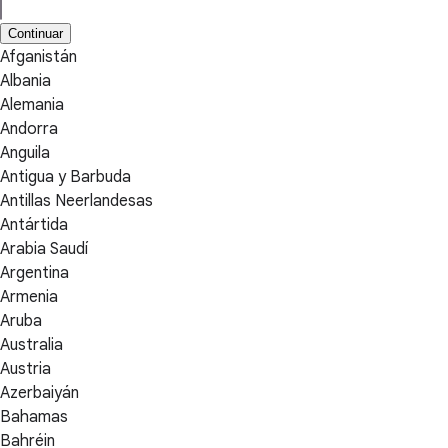
Continuar
Afganistán
Albania
Alemania
Andorra
Anguila
Antigua y Barbuda
Antillas Neerlandesas
Antártida
Arabia Saudí
Argentina
Armenia
Aruba
Australia
Austria
Azerbaiyán
Bahamas
Bahréin