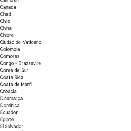
Camerún
Canadá
Chad
Chile
China
Chipre
Ciudad del Vaticano
Colombia
Comoras
Congo - Brazzaville
Corea del Sur
Costa Rica
Costa de Marfil
Croacia
Dinamarca
Dominica
Ecuador
Egipto
El Salvador