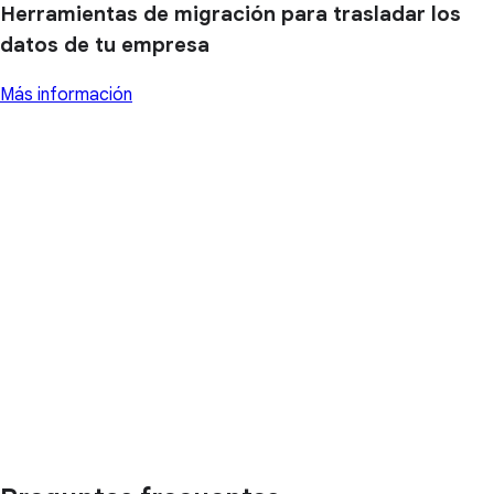
Herramientas de migración para trasladar los
datos de tu empresa
Más información