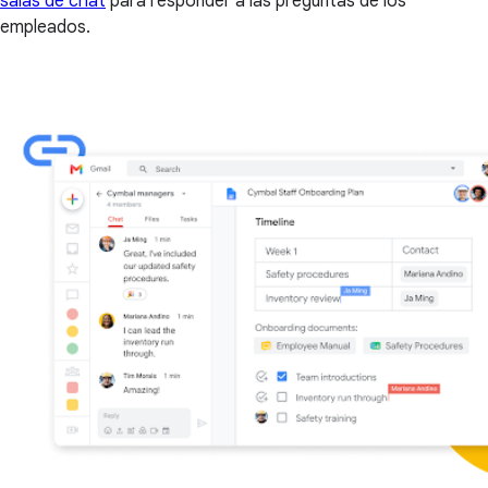
salas de chat
para responder a las preguntas de los
empleados.