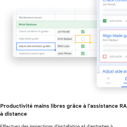
Productivité mains libres grâce à l'assistance RA
à distance
Effectuez des inspections d'installation et d'entretien à