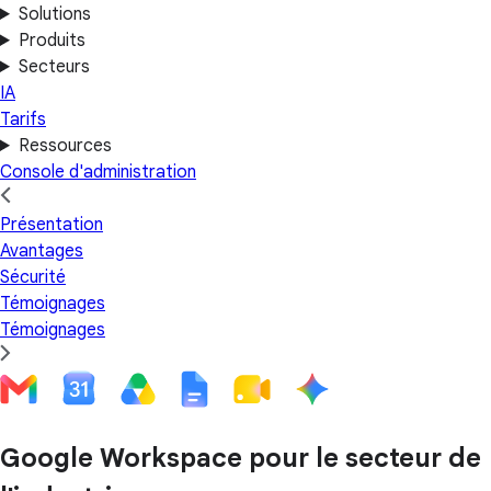
Solutions
Produits
Secteurs
IA
Tarifs
Ressources
Console d'administration
Présentation
Avantages
Sécurité
Témoignages
Témoignages
Google Workspace pour le secteur de