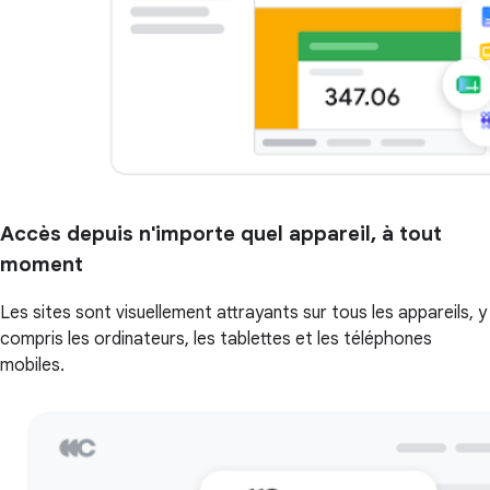
Accès depuis n'importe quel appareil, à tout
moment
Les sites sont visuellement attrayants sur tous les appareils, y
compris les ordinateurs, les tablettes et les téléphones
mobiles.