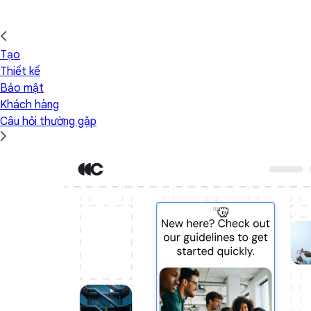
Tạo
Thiết kế
Bảo mật
Khách hàng
Câu hỏi thường gặp