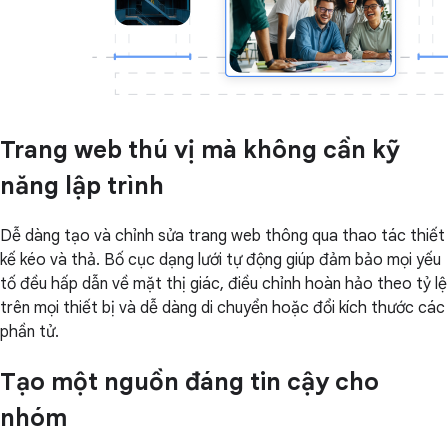
Trang web thú vị mà không cần kỹ
năng lập trình
Dễ dàng tạo và chỉnh sửa trang web thông qua thao tác thiết
kế kéo và thả. Bố cục dạng lưới tự động giúp đảm bảo mọi yếu
tố đều hấp dẫn về mặt thị giác, điều chỉnh hoàn hảo theo tỷ lệ
trên mọi thiết bị và dễ dàng di chuyển hoặc đổi kích thước các
phần tử.
Tạo một nguồn đáng tin cậy cho
nhóm