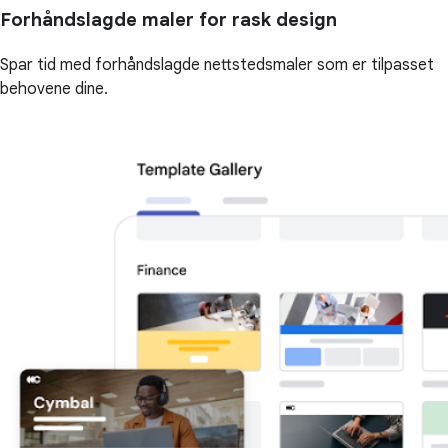
Forhåndslagde maler for rask design
Spar tid med forhåndslagde nettstedsmaler som er tilpasset
behovene dine.