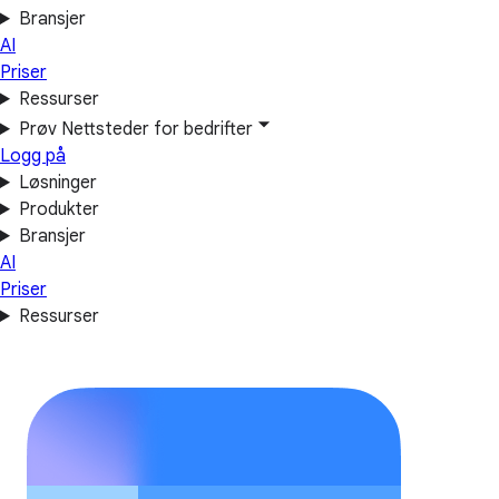
Bransjer
AI
Priser
Ressurser
Prøv Nettsteder for bedrifter
Logg på
Løsninger
Produkter
Bransjer
AI
Priser
Ressurser