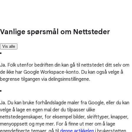
Vanlige spørsmål om Nettsteder
Vis alle
Ja. Folk utenfor bedriften din kan gå til nettstedet ditt selv om
de ikke har Google Workspace-konto. Du kan også velge å
begrense tilgangen via delingsinnstillingene.
Ja. Du kan bruke forhåndslagde maler fra Google, eller du kan
velge å lage en egen mal der du tilpasser ulike
nettstedegenskaper, for eksempel bilder, skrifttyper, knapper,
menyoppsett og mye mer. For å finne ut mer om å lage
egendefinerte temaer, gå til
denne artikkelen
i brukerstøtten.