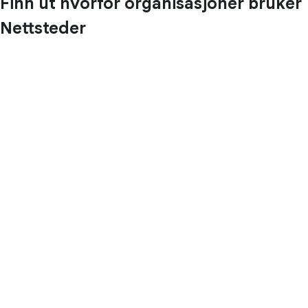
Finn ut hvorfor organisasjoner bruker
Nettsteder