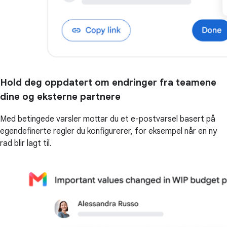
Hold deg oppdatert om endringer fra teamene
dine og eksterne partnere
Med betingede varsler mottar du et e-postvarsel basert på
egendefinerte regler du konfigurerer, for eksempel når en ny
rad blir lagt til.