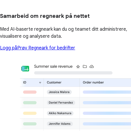
Samarbeid om regneark på nettet
Med AI-baserte regneark kan du og teamet ditt administrere,
visualisere og analysere data.
Logg på
Prøv Regneark for bedrifter