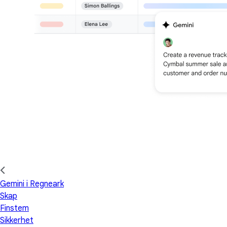
Gemini i Regneark
Skap
Finstem
Sikkerhet