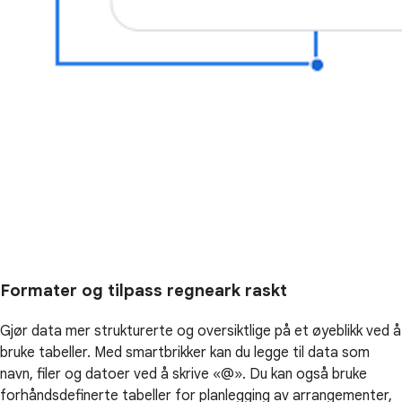
Formater og tilpass regneark raskt
Gjør data mer strukturerte og oversiktlige på et øyeblikk ved å
bruke tabeller. Med smartbrikker kan du legge til data som
navn, filer og datoer ved å skrive «@». Du kan også bruke
forhåndsdefinerte tabeller for planlegging av arrangementer,