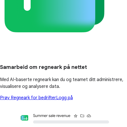
Samarbeid om regneark på nettet
Med AI-baserte regneark kan du og teamet ditt administrere,
visualisere og analysere data.
Prøv Regneark for bedrifter
Logg på