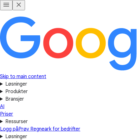
Skip to main content
Løsninger
Produkter
Bransjer
AI
Priser
Ressurser
Logg på
Prøv Regneark for bedrifter
Løsninger