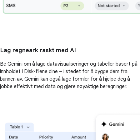
Lag regneark raskt med AI
Be Gemini om å lage datavisualiseringer og tabeller basert på
innholdet i Disk-filene dine – i stedet for å bygge dem fra
bunnen av. Gemini kan også lage formler for å hjelpe deg å
jobbe effektivt med data og gjøre nøyaktige beregninger.