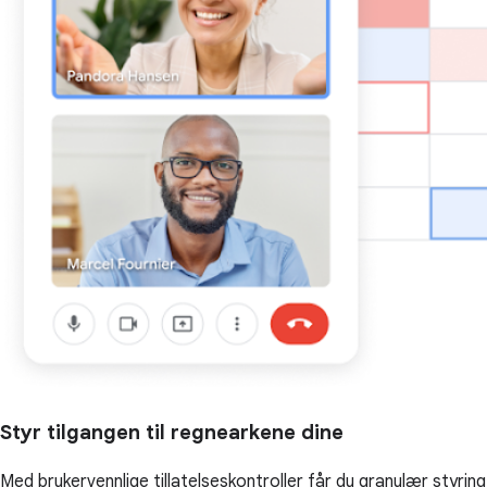
Styr tilgangen til regnearkene dine
Med brukervennlige tillatelseskontroller får du granulær styring