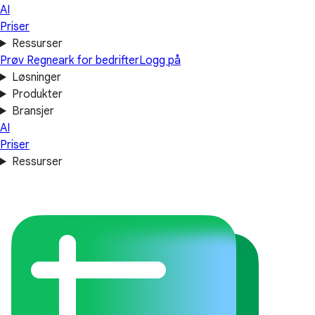
AI
Priser
Ressurser
Prøv Regneark for bedrifter
Logg på
Løsninger
Produkter
Bransjer
AI
Priser
Ressurser