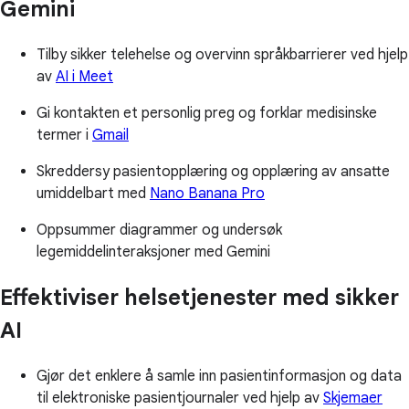
Gemini
Tilby sikker telehelse og overvinn språkbarrierer ved hjelp
av
AI i Meet
Gi kontakten et personlig preg og forklar medisinske
termer i
Gmail
Skreddersy pasientopplæring og opplæring av ansatte
umiddelbart med
Nano Banana Pro
Oppsummer diagrammer og undersøk
legemiddelinteraksjoner med Gemini
Effektiviser helsetjenester med sikker
AI
Gjør det enklere å samle inn pasientinformasjon og data
til elektroniske pasientjournaler ved hjelp av
Skjemaer