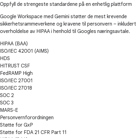
Oppfyll de strengeste standardene på en enhetlig plattform
Google Workspace med Gemini støtter de mest krevende
sikkerhetsrammeverkene og kravene til personvern – inkludert
overholdelse av HIPAA i henhold til Googles næringsavtale.
HIPAA (BAA)
ISO/IEC 42001 (AIMS)
HDS
HITRUST CSF
FedRAMP High
ISO/IEC 27001
ISO/IEC 27018
SOC 2
SOC 3
MARS-E
Personvernforordningen
Støtte for GxP
Støtte for FDA 21 CFR Part 11