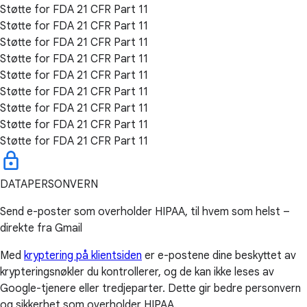
Støtte for FDA 21 CFR Part 11
Støtte for FDA 21 CFR Part 11
Støtte for FDA 21 CFR Part 11
Støtte for FDA 21 CFR Part 11
Støtte for FDA 21 CFR Part 11
Støtte for FDA 21 CFR Part 11
Støtte for FDA 21 CFR Part 11
Støtte for FDA 21 CFR Part 11
Støtte for FDA 21 CFR Part 11
DATAPERSONVERN
Send e-poster som overholder HIPAA, til hvem som helst –
direkte fra Gmail
Med
kryptering på klientsiden
er e-postene dine beskyttet av
krypteringsnøkler du kontrollerer, og de kan ikke leses av
Google-tjenere eller tredjeparter. Dette gir bedre personvern
og sikkerhet som overholder HIPAA.