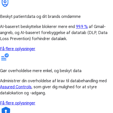
Beskyt patientdata og dit brands omdømme
AI-baseret beskyttelse blokerer mere end
99,9 %
af Gmail-
angreb, og AI-baseret forebyggelse af datatab (DLP, Data
Loss Prevention) forhindrer datalæk.
Få flere oplysninger
Gør overholdelse mere enkel, og beskyt data
Administrer din overholdelse af krav til databehandling med
Assured Controls
, som giver dig mulighed for at styre
datalokation og -adgang.
Få flere oplysninger