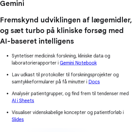
Gemini
Fremskynd udviklingen af lægemidler,
og sæt turbo på kliniske forsøg med
AI-baseret intelligens
Syntetiser medicinsk forskning, kliniske data og
laboratorierapporter i
Gemini Notebook
Lav udkast til protokoller til forskningsprojekter og
samtykkeformularer på få minutter i
Docs
Analysér patientgrupper, og find frem til tendenser med
AI i Sheets
Visualiser videnskabelige koncepter og patientforløb i
Slides