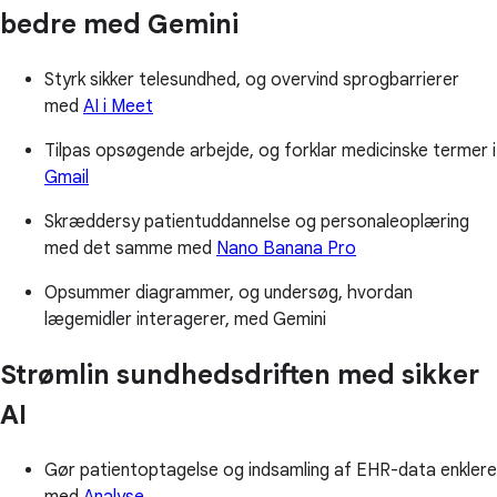
bedre med Gemini
Styrk sikker telesundhed, og overvind sprogbarrierer
med
AI i Meet
Tilpas opsøgende arbejde, og forklar medicinske termer i
Gmail
Skræddersy patientuddannelse og personaleoplæring
med det samme med
Nano Banana Pro
Opsummer diagrammer, og undersøg, hvordan
lægemidler interagerer, med Gemini
Strømlin sundhedsdriften med sikker
AI
Gør patientoptagelse og indsamling af EHR-data enklere
med
Analyse