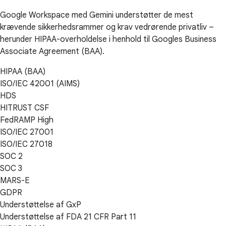
Google Workspace med Gemini understøtter de mest
krævende sikkerhedsrammer og krav vedrørende privatliv –
herunder HIPAA-overholdelse i henhold til Googles Business
Associate Agreement (BAA).
HIPAA (BAA)
ISO/IEC 42001 (AIMS)
HDS
HITRUST CSF
FedRAMP High
ISO/IEC 27001
ISO/IEC 27018
SOC 2
SOC 3
MARS-E
GDPR
Understøttelse af GxP
Understøttelse af FDA 21 CFR Part 11