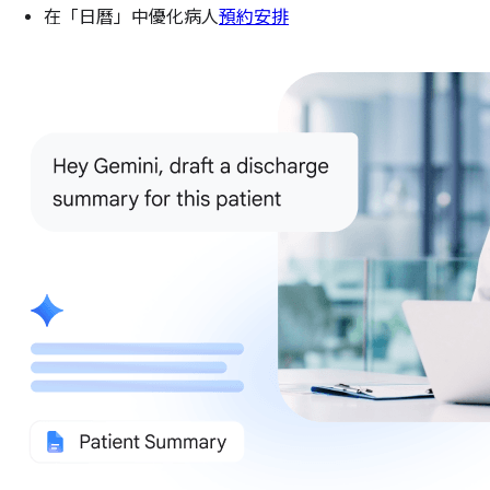
在「日曆」中優化病人
預約安排