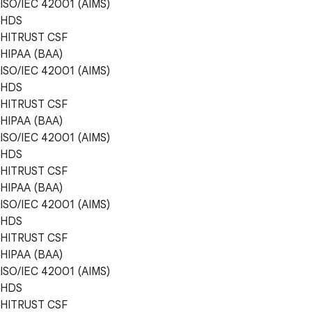
ISO/IEC 42001 (AIMS)
HDS
HITRUST CSF
HIPAA (BAA)
ISO/IEC 42001 (AIMS)
HDS
HITRUST CSF
HIPAA (BAA)
ISO/IEC 42001 (AIMS)
HDS
HITRUST CSF
HIPAA (BAA)
ISO/IEC 42001 (AIMS)
HDS
HITRUST CSF
HIPAA (BAA)
ISO/IEC 42001 (AIMS)
HDS
HITRUST CSF