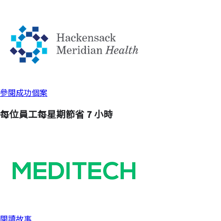
參閱成功個案
每位員工
每星期節省 7 小時
閱讀故事