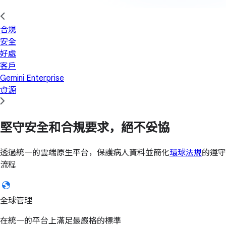
合規
安全
好處
客戶
Gemini Enterprise
資源
堅守安全和合規要求，絕不妥協
透過統一的雲端原生平台，保護病人資料並簡化
環球法規
的遵守
流程
全球管理
在統一的平台上滿足最嚴格的標準