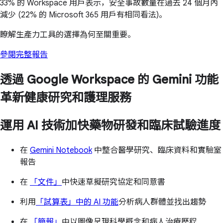
33% 的 Workspace 用戶表示，安全事故數量在過去 24 個月內
減少 (22% 的 Microsoft 365 用戶有相同看法)。
瞭解生產力工具的選擇為何至關重要。
參閱完整報告
透過 Google Workspace 的 Gemini 功能
革新健康研究和護理服務
運用 AI 技術加快藥物研發和臨床試驗進度
在
Gemini Notebook
中整合醫學研究、臨床資料和實驗室
報告
在
「文件」
中快速草擬研究協定和同意書
利用
「試算表」中的 AI 功能
分析病人群體並找出趨勢
在
「簡報」
中以圖像呈現科學概念和病人治療歷程