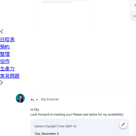
日程表
預約
整理
協作
生產力
常見問題