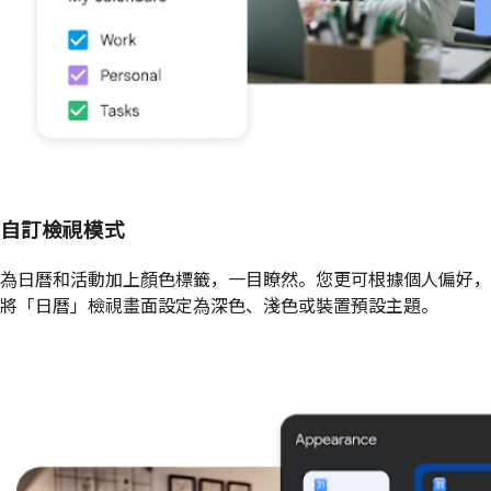
自訂檢視模式
為日曆和活動加上顏色標籤，一目瞭然。您更可根據個人偏好，
將「日曆」檢視畫面設定為深色、淺色或裝置預設主題。