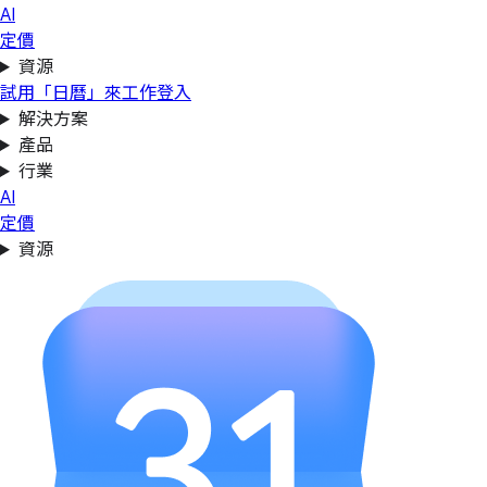
AI
定價
資源
試用「日曆」來工作
登入
解決方案
產品
行業
AI
定價
資源