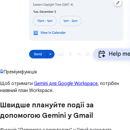
Преміумфункція
Щоб отримати
Gemini для Google Workspace
, потрібен
наявний план Workspace.
Швидше плануйте події за
допомогою Gemini у Gmail
Функція "Допомога з розкладом" у Gmail знаходить