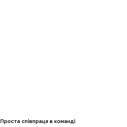
Проста співпраця в команді