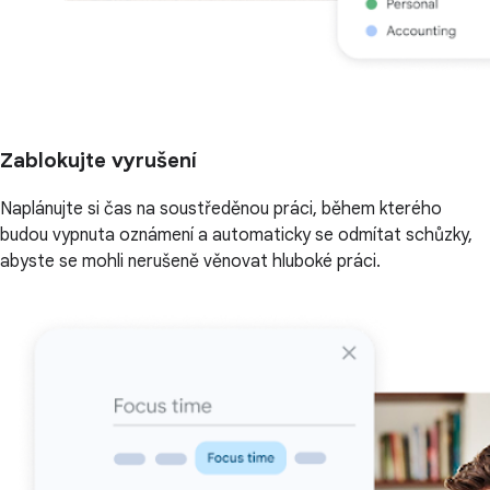
Zablokujte vyrušení
Naplánujte si čas na soustředěnou práci, během kterého
budou vypnuta oznámení a automaticky se odmítat schůzky,
abyste se mohli nerušeně věnovat hluboké práci.