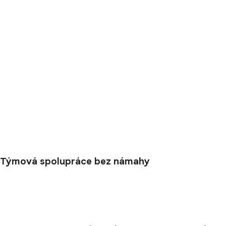
Týmová spolupráce bez námahy