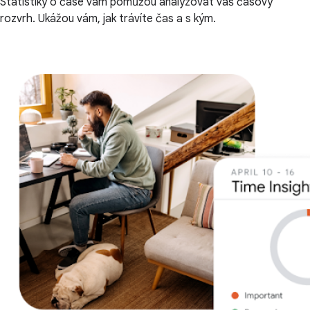
Statistiky o čase vám pomůžou analyzovat váš časový
rozvrh. Ukážou vám, jak trávíte čas a s kým.