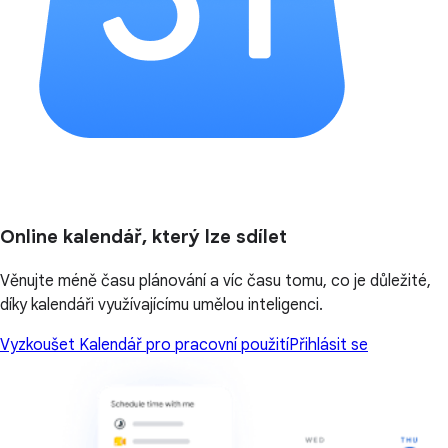
Online kalendář, který lze sdílet
Věnujte méně času plánování a víc času tomu, co je důležité,
díky kalendáři využívajícímu umělou inteligenci.
Vyzkoušet Kalendář pro pracovní použití
Přihlásit se