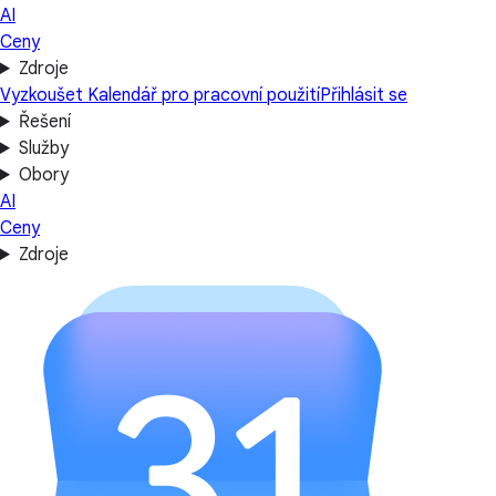
AI
Ceny
Zdroje
Vyzkoušet Kalendář pro pracovní použití
Přihlásit se
Řešení
Služby
Obory
AI
Ceny
Zdroje