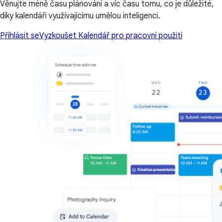
Věnujte méně času plánování a víc času tomu, co je důležité,
díky kalendáři využívajícímu umělou inteligenci.
Přihlásit se
Vyzkoušet Kalendář pro pracovní použití