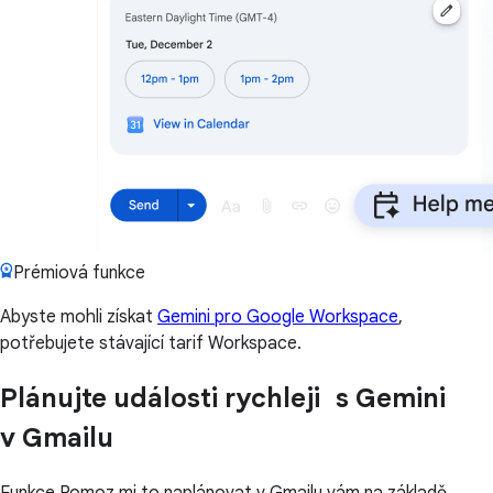
Prémiová funkce
Abyste mohli získat
Gemini pro Google Workspace
,
potřebujete stávající tarif Workspace.
Plánujte události rychleji s Gemini
v Gmailu
Funkce Pomoz mi to naplánovat v Gmailu vám na základě