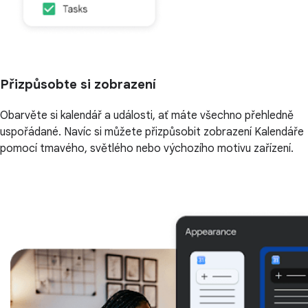
Přizpůsobte si zobrazení
Obarvěte si kalendář a události, ať máte všechno přehledně
uspořádané. Navíc si můžete přizpůsobit zobrazení Kalendáře
pomocí tmavého, světlého nebo výchozího motivu zařízení.