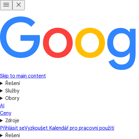
Skip to main content
Řešení
Služby
Obory
AI
Ceny
Zdroje
Přihlásit se
Vyzkoušet Kalendář pro pracovní použití
Řešení