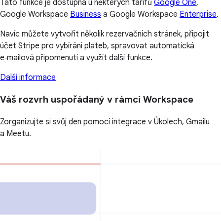
Tato funkce je dostupná u některých tarifů
Google One
,
Google Workspace
Business
a Google Workspace
Enterprise
.
Navíc můžete vytvořit několik rezervačních stránek, připojit
účet Stripe pro vybírání plateb, spravovat automatická
e‑mailová připomenutí a využít další funkce.
Další informace
Váš rozvrh uspořádaný v rámci Workspace
Zorganizujte si svůj den pomocí integrace v Úkolech, Gmailu
a Meetu.