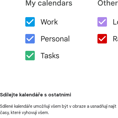
Sdílejte kalendáře s ostatními
Sdílené kalendáře umožňují všem být v obraze a usnadňují najít
časy, které vyhovují všem.