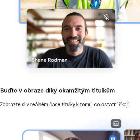
Buďte v obraze díky okamžitým titulkům
Zobrazte si v reálném čase titulky k tomu, co ostatní říkají.