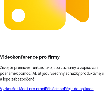
Videokonference pro firmy
Získejte prémiové funkce, jako jsou záznamy a zapisování
poznámek pomocí AI, ať jsou všechny schůzky produktivnější
a lépe zabezpečené.
Vyzkoušet Meet pro práci
Přihlásit se
Přejít do aplikace