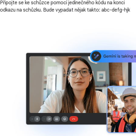
Připojte se ke schůzce pomocí jedinečného kódu na konci
odkazu na schůzku. Bude vypadat nějak takto: abc-defg-hjk