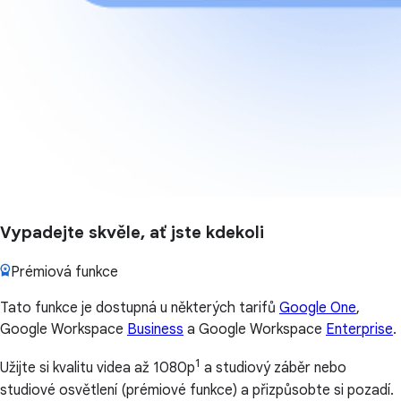
Vypadejte skvěle, ať jste kdekoli
Prémiová funkce
Tato funkce je dostupná u některých tarifů
Google One
,
Google Workspace
Business
a Google Workspace
Enterprise
.
1
Užijte si kvalitu videa až 1080p
a studiový záběr nebo
studiové osvětlení (prémiové funkce) a přizpůsobte si pozadí.