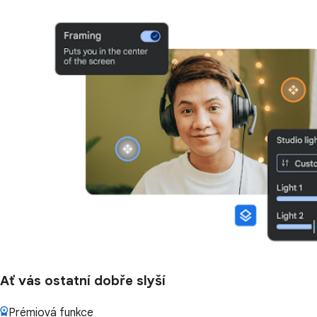
Ať vás ostatní dobře slyší
Prémiová funkce