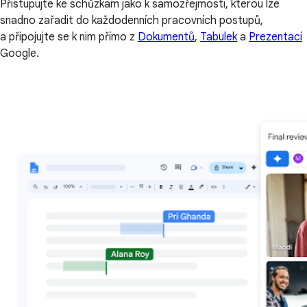
Přistupujte ke schůzkám jako k samozřejmosti, kterou lze
snadno zařadit do každodenních pracovních postupů,
a připojujte se k nim přímo z
Dokumentů
,
Tabulek
a
Prezentací
Google.