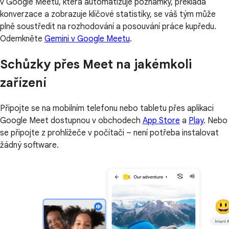
v Google Meetu, která automatizuje poznámky, překládá
konverzace a zobrazuje klíčové statistiky, se váš tým může
plně soustředit na rozhodování a posouvání práce kupředu.
Odemkněte
Gemini v Google Meetu
.
Schůzky přes Meet na jakémkoli
zařízení
Připojte se na mobilním telefonu nebo tabletu přes aplikaci
Google Meet dostupnou v obchodech
App Store
a
Play
. Nebo
se připojte z prohlížeče v počítači – není potřeba instalovat
žádný software.