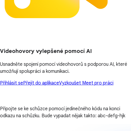
Videohovory vylepšené pomocí AI
Usnadněte spojení pomocí videohovorů s podporou AI, které
umožňují spolupráci a komunikaci.
Přihlásit se
Přejít do aplikace
Vyzkoušet Meet pro práci
Připojte se ke schůzce pomocí jedinečného kódu na konci
odkazu na schůzku. Bude vypadat nějak takto: abc-defg-hjk