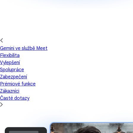
Gemini ve službě Meet
Flexibilita
Vylepšení
Spolupráce
Zabezpečení
Prémiové funkce
Zákazníci
Časté dotazy