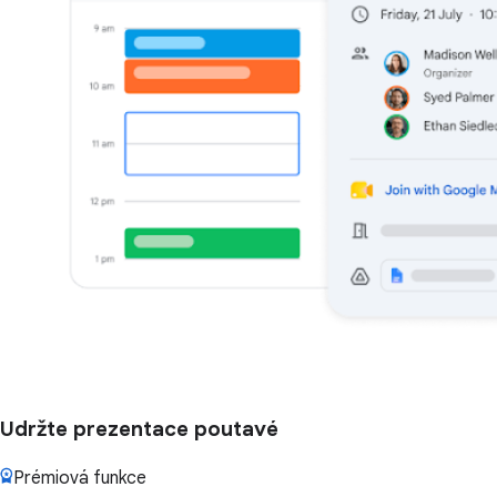
Udržte prezentace poutavé
Prémiová funkce