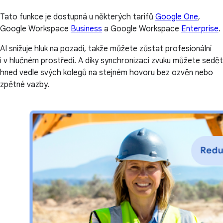
Tato funkce je dostupná u některých tarifů
Google One
,
Google Workspace
Business
a Google Workspace
Enterprise
.
AI snižuje hluk na pozadí, takže můžete zůstat profesionální
i v hlučném prostředí. A díky synchronizaci zvuku můžete sedět
hned vedle svých kolegů na stejném hovoru bez ozvěn nebo
zpětné vazby.