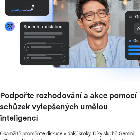
Podpořte rozhodování a akce pomocí
schůzek vylepšených umělou
inteligencí
Okamžitě proměňte diskuse v další kroky. Díky službě Gemini