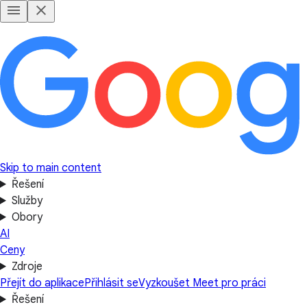
Skip to main content
Řešení
Služby
Obory
AI
Ceny
Zdroje
Přejít do aplikace
Přihlásit se
Vyzkoušet Meet pro práci
Řešení