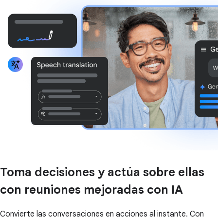
Toma decisiones y actúa sobre ellas
con reuniones mejoradas con IA
Convierte las conversaciones en acciones al instante. Con