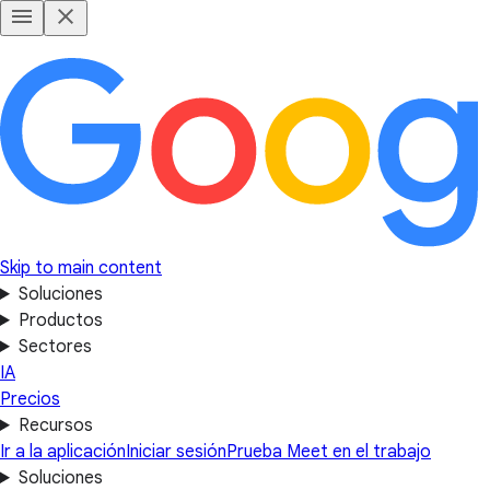
Skip to main content
Soluciones
Productos
Sectores
IA
Precios
Recursos
Ir a la aplicación
Iniciar sesión
Prueba Meet en el trabajo
Soluciones