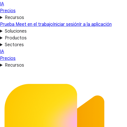
IA
Precios
Recursos
Prueba Meet en el trabajo
Iniciar sesión
Ir a la aplicación
Soluciones
Productos
Sectores
IA
Precios
Recursos