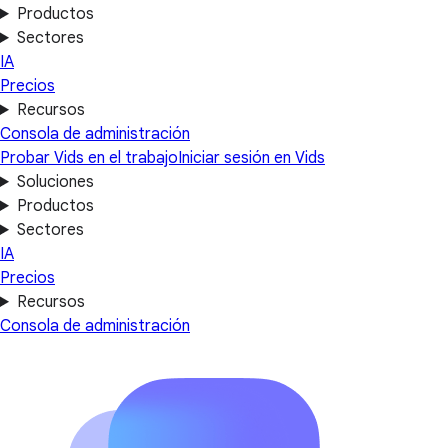
Productos
Sectores
IA
Precios
Recursos
Consola de administración
Probar Vids en el trabajo
Iniciar sesión en Vids
Soluciones
Productos
Sectores
IA
Precios
Recursos
Consola de administración