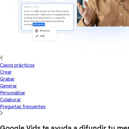
Casos prácticos
Crear
Grabar
Generar
Personalizar
Colaborar
Preguntas frecuentes
Google Vids te ayuda a difundir tu men