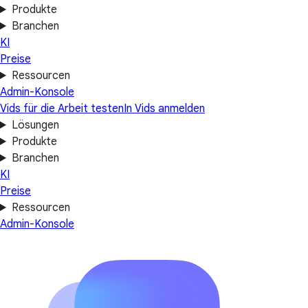
Produkte
Branchen
KI
Preise
Ressourcen
Admin-Konsole
Vids für die Arbeit testen
In Vids anmelden
Lösungen
Produkte
Branchen
KI
Preise
Ressourcen
Admin-Konsole