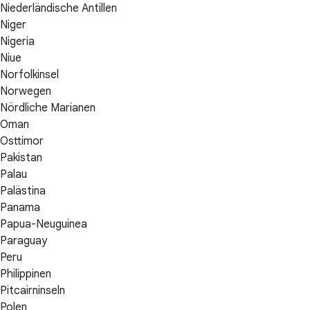
Niederländische Antillen
Niger
Nigeria
Niue
Norfolkinsel
Norwegen
Nördliche Marianen
Oman
Osttimor
Pakistan
Palau
Palästina
Panama
Papua-Neuguinea
Paraguay
Peru
Philippinen
Pitcairninseln
Polen