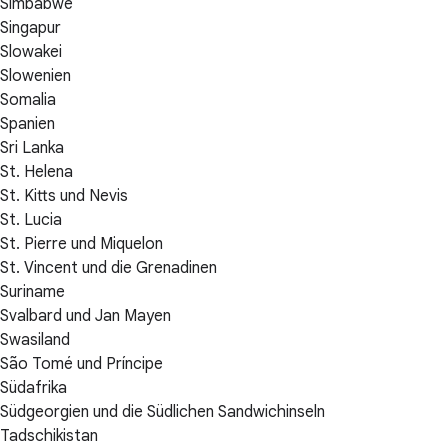
Simbabwe
Singapur
Slowakei
Slowenien
Somalia
Spanien
Sri Lanka
St. Helena
St. Kitts und Nevis
St. Lucia
St. Pierre und Miquelon
St. Vincent und die Grenadinen
Suriname
Svalbard und Jan Mayen
Swasiland
São Tomé und Príncipe
Südafrika
Südgeorgien und die Südlichen Sandwichinseln
Tadschikistan