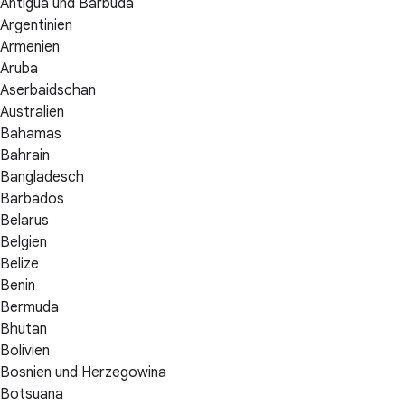
Antigua und Barbuda
Argentinien
Armenien
Aruba
Aserbaidschan
Australien
Bahamas
Bahrain
Bangladesch
Barbados
Belarus
Belgien
Belize
Benin
Bermuda
Bhutan
Bolivien
Bosnien und Herzegowina
Botsuana