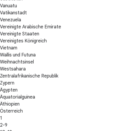
Vanuatu
Vatikanstadt
Venezuela
Vereinigte Arabische Emirate
Vereinigte Staaten
Vereinigtes Königreich
Vietnam
Wallis und Futuna
Weihnachtsinsel
Westsahara
Zentralafrikanische Republik
Zypern
Ägypten
Äquatorialguinea
Äthiopien
Österreich
1
2-9