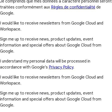
Je comprends que mes données à caractère personnel seront
traitées conformément aux
Règles de confidentialité
de
Google.
I would like to receive newsletters from Google Cloud and
Workspace.
Sign me up to receive news, product updates, event
information and special offers about Google Cloud from
Google.
I understand my personal data will be processed in
accordance with Google’s
Privacy Policy
.
I would like to receive newsletters from Google Cloud and
Workspace.
Sign me up to receive news, product updates, event
information and special offers about Google Cloud from
Google.