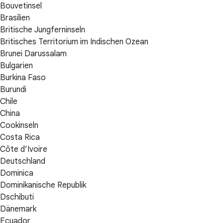
Bouvetinsel
Brasilien
Britische Jungferninseln
Britisches Territorium im Indischen Ozean
Brunei Darussalam
Bulgarien
Burkina Faso
Burundi
Chile
China
Cookinseln
Costa Rica
Côte d’Ivoire
Deutschland
Dominica
Dominikanische Republik
Dschibuti
Dänemark
Ecuador