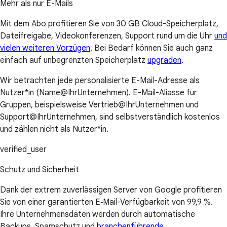
Mehr als nur E-Mails
Mit dem Abo profitieren Sie von 30 GB Cloud-Speicherplatz,
Dateifreigabe, Videokonferenzen, Support rund um die Uhr
und
vielen weiteren Vorzügen
. Bei Bedarf können Sie auch ganz
einfach auf unbegrenzten Speicherplatz
upgraden
.
Wir betrachten jede personalisierte E-Mail-Adresse als
Nutzer*in (Name@IhrUnternehmen). E-Mail-Aliasse für
Gruppen, beispielsweise Vertrieb@IhrUnternehmen und
Support@IhrUnternehmen, sind selbstverständlich kostenlos
und zählen nicht als Nutzer*in.
verified_user
Schutz und Sicherheit
Dank der extrem zuverlässigen Server von Google profitieren
Sie von einer garantierten E‑Mail-Verfügbarkeit von 99,9 %.
Ihre Unternehmensdaten werden durch automatische
Backups, Spamschutz und
branchenführende