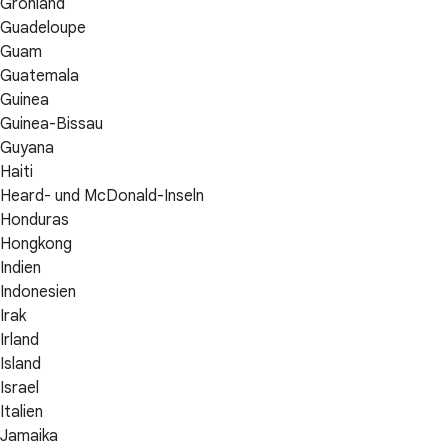
Grönland
Guadeloupe
Guam
Guatemala
Guinea
Guinea-Bissau
Guyana
Haiti
Heard- und McDonald-Inseln
Honduras
Hongkong
Indien
Indonesien
Irak
Irland
Island
Israel
Italien
Jamaika