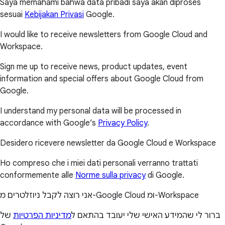
Saya memahami bahwa data pribadi saya akan diproses
sesuai
Kebijakan Privasi
Google.
I would like to receive newsletters from Google Cloud and
Workspace.
Sign me up to receive news, product updates, event
information and special offers about Google Cloud from
Google.
I understand my personal data will be processed in
accordance with Google’s
Privacy Policy
.
Desidero ricevere newsletter da Google Cloud e Workspace
Ho compreso che i miei dati personali verranno trattati
conformemente alle
Norme sulla privacy
di Google.
אני רוצה לקבל ניוזלטרים מ-Google Cloud ומ-Workspace
ברור לי שהמידע האישי שלי יעובד בהתאם ל
מדיניות הפרטיות
של