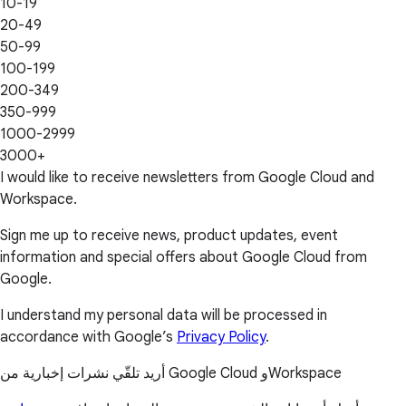
10-19
20-49
50-99
100-199
200-349
350-999
1000-2999
3000+
I would like to receive newsletters from Google Cloud and
Workspace.
Sign me up to receive news, product updates, event
information and special offers about Google Cloud from
Google.
I understand my personal data will be processed in
accordance with Google’s
Privacy Policy
.
أريد تلقّي نشرات إخبارية من Google Cloud وWorkspace