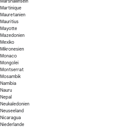
Marshallinseln
Martinique
Mauretanien
Mauritius
Mayotte
Mazedonien
Mexiko
Mikronesien
Monaco
Mongolei
Montserrat
Mosambik
Namibia
Nauru
Nepal
Neukaledonien
Neuseeland
Nicaragua
Niederlande