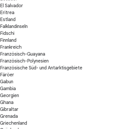
El Salvador
Eritrea
Estland
Falklandinseln
Fidschi
Finnland
Frankreich
Französisch-Guayana
Französisch-Polynesien
Französische Süd- und Antarktisgebiete
Färöer
Gabun
Gambia
Georgien
Ghana
Gibraltar
Grenada
Griechenland