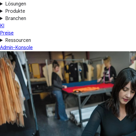
Lösungen
Produkte
Branchen
KI
Preise
Ressourcen
Admin-Konsole