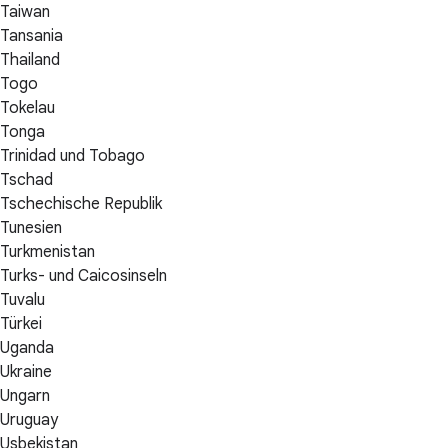
Taiwan
Tansania
Thailand
Togo
Tokelau
Tonga
Trinidad und Tobago
Tschad
Tschechische Republik
Tunesien
Turkmenistan
Turks- und Caicosinseln
Tuvalu
Türkei
Uganda
Ukraine
Ungarn
Uruguay
Usbekistan