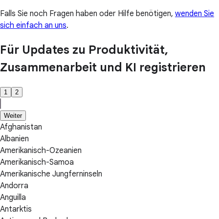
Falls Sie noch Fragen haben oder Hilfe benötigen,
wenden Sie
sich einfach an uns
.
Für Updates zu Produktivität,
Zusammenarbeit und KI registrieren
1
2
Weiter
Afghanistan
Albanien
Amerikanisch-Ozeanien
Amerikanisch-Samoa
Amerikanische Jungferninseln
Andorra
Anguilla
Antarktis