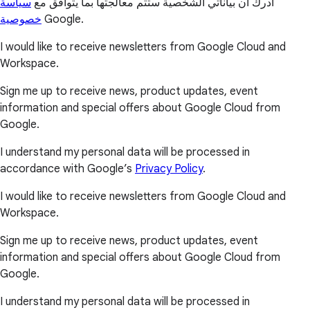
أدرك أن بياناتي الشخصية ستتم معالجتها بما يتوافق مع
سياسة
خصوصية
Google.
I would like to receive newsletters from Google Cloud and
Workspace.
Sign me up to receive news, product updates, event
information and special offers about Google Cloud from
Google.
I understand my personal data will be processed in
accordance with Google’s
Privacy Policy
.
I would like to receive newsletters from Google Cloud and
Workspace.
Sign me up to receive news, product updates, event
information and special offers about Google Cloud from
Google.
I understand my personal data will be processed in