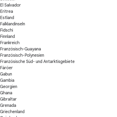
El Salvador
Eritrea
Estland
Falklandinseln
Fidschi
Finnland
Frankreich
Französisch-Guayana
Französisch-Polynesien
Französische Süd- und Antarktisgebiete
Färöer
Gabun
Gambia
Georgien
Ghana
Gibraltar
Grenada
Griechenland