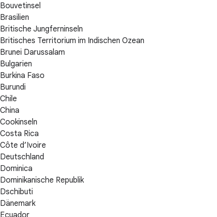
Bouvetinsel
Brasilien
Britische Jungferninseln
Britisches Territorium im Indischen Ozean
Brunei Darussalam
Bulgarien
Burkina Faso
Burundi
Chile
China
Cookinseln
Costa Rica
Côte d’Ivoire
Deutschland
Dominica
Dominikanische Republik
Dschibuti
Dänemark
Ecuador