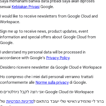
Saya memahami bahwa data pribadi saya akan diproses
sesuai
Kebijakan Privasi
Google.
I would like to receive newsletters from Google Cloud and
Workspace.
Sign me up to receive news, product updates, event
information and special offers about Google Cloud from
Google.
I understand my personal data will be processed in
accordance with Google’s
Privacy Policy
.
Desidero ricevere newsletter da Google Cloud e Workspace
Ho compreso che i miei dati personali verranno trattati
conformemente alle
Norme sulla privacy
di Google.
אני רוצה לקבל ניוזלטרים מ-Google Cloud ומ-Workspace
ברור לי שהמידע האישי שלי יעובד בהתאם ל
מדיניות הפרטיות
של