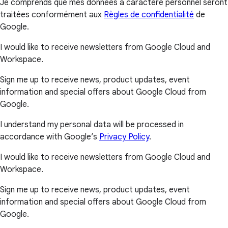
Je comprends que mes données à caractère personnel seront
traitées conformément aux
Règles de confidentialité
de
Google.
I would like to receive newsletters from Google Cloud and
Workspace.
Sign me up to receive news, product updates, event
information and special offers about Google Cloud from
Google.
I understand my personal data will be processed in
accordance with Google’s
Privacy Policy
.
I would like to receive newsletters from Google Cloud and
Workspace.
Sign me up to receive news, product updates, event
information and special offers about Google Cloud from
Google.