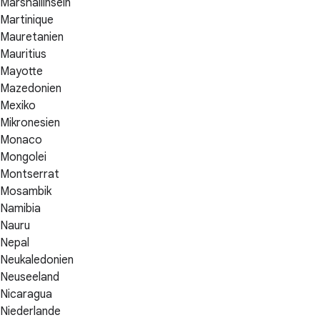
Marshallinseln
Martinique
Mauretanien
Mauritius
Mayotte
Mazedonien
Mexiko
Mikronesien
Monaco
Mongolei
Montserrat
Mosambik
Namibia
Nauru
Nepal
Neukaledonien
Neuseeland
Nicaragua
Niederlande