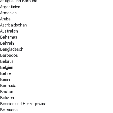
Antigua und Barbuda
Argentinien
Armenien
Aruba
Aserbaidschan
Australien
Bahamas
Bahrain
Bangladesch
Barbados
Belarus
Belgien
Belize
Benin
Bermuda
Bhutan
Bolivien
Bosnien und Herzegowina
Botsuana