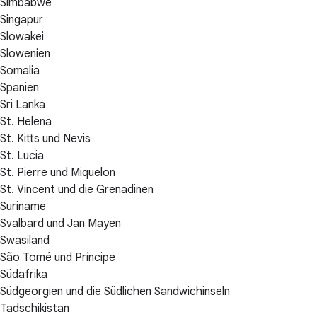
Simbabwe
Singapur
Slowakei
Slowenien
Somalia
Spanien
Sri Lanka
St. Helena
St. Kitts und Nevis
St. Lucia
St. Pierre und Miquelon
St. Vincent und die Grenadinen
Suriname
Svalbard und Jan Mayen
Swasiland
São Tomé und Príncipe
Südafrika
Südgeorgien und die Südlichen Sandwichinseln
Tadschikistan