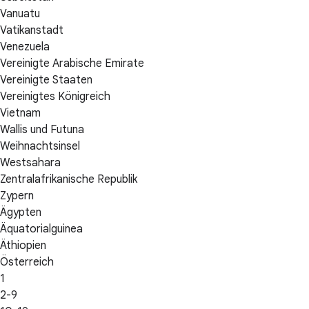
Vanuatu
Vatikanstadt
Venezuela
Vereinigte Arabische Emirate
Vereinigte Staaten
Vereinigtes Königreich
Vietnam
Wallis und Futuna
Weihnachtsinsel
Westsahara
Zentralafrikanische Republik
Zypern
Ägypten
Äquatorialguinea
Äthiopien
Österreich
1
2-9