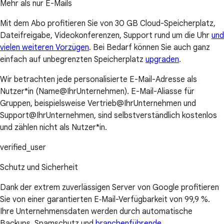
Mehr als nur E-Mails
Mit dem Abo profitieren Sie von 30 GB Cloud-Speicherplatz,
Dateifreigabe, Videokonferenzen, Support rund um die Uhr
und
vielen weiteren Vorzügen
. Bei Bedarf können Sie auch ganz
einfach auf unbegrenzten Speicherplatz
upgraden
.
Wir betrachten jede personalisierte E-Mail-Adresse als
Nutzer*in (Name@IhrUnternehmen). E-Mail-Aliasse für
Gruppen, beispielsweise Vertrieb@IhrUnternehmen und
Support@IhrUnternehmen, sind selbstverständlich kostenlos
und zählen nicht als Nutzer*in.
verified_user
Schutz und Sicherheit
Dank der extrem zuverlässigen Server von Google profitieren
Sie von einer garantierten E‑Mail-Verfügbarkeit von 99,9 %.
Ihre Unternehmensdaten werden durch automatische
Backups, Spamschutz und
branchenführende