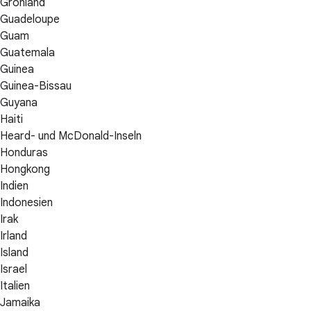
Grönland
Guadeloupe
Guam
Guatemala
Guinea
Guinea-Bissau
Guyana
Haiti
Heard- und McDonald-Inseln
Honduras
Hongkong
Indien
Indonesien
Irak
Irland
Island
Israel
Italien
Jamaika