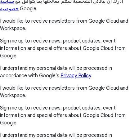
أدرك أن بياناتي الشخصية ستتم معالجتها بما يتوافق مع
سياسة
خصوصية
Google.
I would like to receive newsletters from Google Cloud and
Workspace.
Sign me up to receive news, product updates, event
information and special offers about Google Cloud from
Google.
I understand my personal data will be processed in
accordance with Google’s
Privacy Policy
.
I would like to receive newsletters from Google Cloud and
Workspace.
Sign me up to receive news, product updates, event
information and special offers about Google Cloud from
Google.
I understand my personal data will be processed in