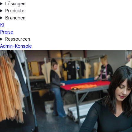
Lösungen
Produkte
Branchen
KI
Preise
Ressourcen
Admin-Konsole