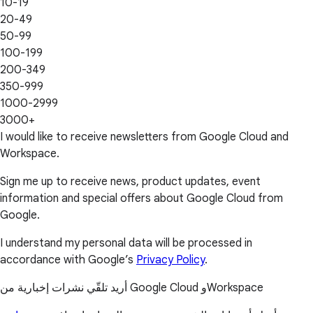
10-19
20-49
50-99
100-199
200-349
350-999
1000-2999
3000+
I would like to receive newsletters from Google Cloud and
Workspace.
Sign me up to receive news, product updates, event
information and special offers about Google Cloud from
Google.
I understand my personal data will be processed in
accordance with Google’s
Privacy Policy
.
أريد تلقّي نشرات إخبارية من Google Cloud وWorkspace