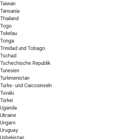
Taiwan
Tansania
Thailand
Togo
Tokelau
Tonga
Trinidad und Tobago
Tschad
Tschechische Republik
Tunesien
Turkmenistan
Turks- und Caicosinseln
Tuvalu
Türkei
Uganda
Ukraine
Ungarn
Uruguay
Usbekistan