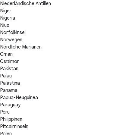
Niederländische Antillen
Niger
Nigeria
Niue
Norfolkinsel
Norwegen
Nördliche Marianen
Oman
Osttimor
Pakistan
Palau
Palästina
Panama
Papua-Neuguinea
Paraguay
Peru
Philippinen
Pitcairninseln
Polen