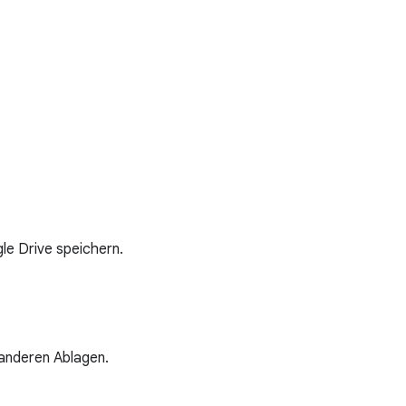
gle Drive speichern.
 anderen Ablagen.