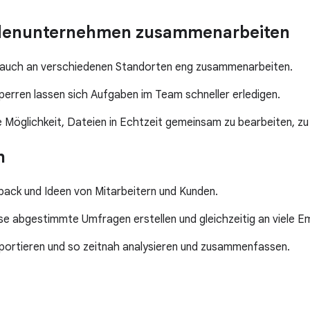
undenunternehmen zusammenarbeiten
 auch an verschiedenen Standorten eng zusammenarbeiten.
rren lassen sich Aufgaben im Team schneller erledigen.
 Möglichkeit, Dateien in Echtzeit gemeinsam zu bearbeiten, z
n
back und Ideen von Mitarbeitern und Kunden.
se abgestimmte Umfragen erstellen und gleichzeitig an viele 
portieren und so zeitnah analysieren und zusammenfassen.