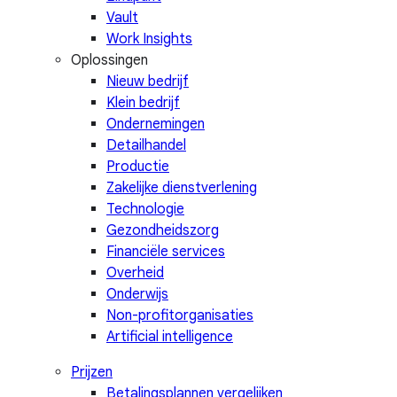
Vault
Work Insights
Oplossingen
Nieuw bedrijf
Klein bedrijf
Ondernemingen
Detailhandel
Productie
Zakelijke dienstverlening
Technologie
Gezondheidszorg
Financiële services
Overheid
Onderwijs
Non-profitorganisaties
Artificial intelligence
Prijzen
Betalingsplannen vergelijken