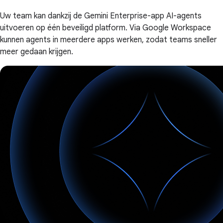
Uw team kan dankzij de Gemini Enterprise-app AI-agents
uitvoeren op één beveiligd platform. Via Google Workspace
kunnen agents in meerdere apps werken, zodat teams sneller
meer gedaan krijgen.