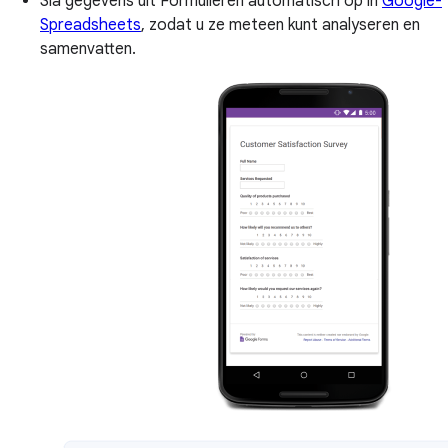
Sla gegevens uit Formulieren automatisch op in
Google-
Spreadsheets
, zodat u ze meteen kunt analyseren en
samenvatten.