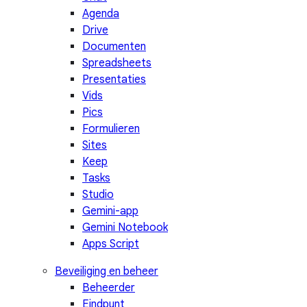
Agenda
Drive
Documenten
Spreadsheets
Presentaties
Vids
Pics
Formulieren
Sites
Keep
Tasks
Studio
Gemini-app
Gemini Notebook
Apps Script
Beveiliging en beheer
Beheerder
Eindpunt