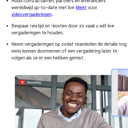
Houd contractanten, partners en leveranciers
wereldwijd up-to-date met live
Meet
voor
videovergaderingen
.
Bespaar reistijd en -kosten door zo vaak u wilt live
vergaderingen te houden.
Neem vergaderingen op zodat teamleden de details nog
eens kunnen doornemen of een vergadering later te
volgen als ze er een hebben gemist.