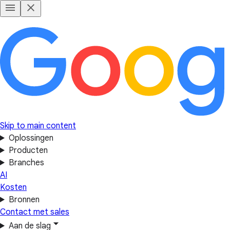
Skip to main content
Oplossingen
Producten
Branches
AI
Kosten
Bronnen
Contact met sales
Aan de slag